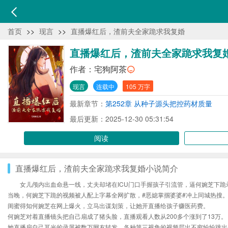
首页
>>
现言
>>
直播爆红后，渣前夫全家跪求我复婚
直播爆红后，渣前夫全家跪求我复
作者：
宅狗阿茶
现言
连载中
105 万字
最新章节：
第252章 从种子源头把控药材质量
最后更新：2025-12-30 05:31:54
阅读
直播爆红后，渣前夫全家跪求我复婚小说简介
女儿颅内出血命悬一线，丈夫却堵在ICU门口手握孩子引流管，逼何婉芝下跪
当晚，何婉芝下跪的视频被人配上字幕全网扩散，#恶媳掌掴婆婆#冲上同城热搜
闺蜜得知何婉芝在网上爆火，立马出谋划策，让她开直播给孩子赚医药费。
何婉芝对着直播镜头把自己扇成了猪头脸，直播观看人数从200多个涨到了13万。
她直播扇自己耳光的录屏被数万网友转发，各种第三视角的视频层出不穷纷纷跳出