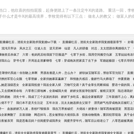
的当口，他欣喜的拍拍屁股，起身便踏上了一条注定牛X的道路。 重活一回，李
才是牛X的最高境界，李牧觉得有以下三点： 做名人的教父； 做富人的偶像； 做
-
-
直播爆红后，渣前夫全家跪求我复婚txt下载
直播爆红后，渣前夫全家跪求我复婚最新章节
好看
混沌天帝诀
风水之王
仕途人生
逆天邪神
仙逆
凡人的骄傲
封总，太太想跟你离婚很久了
满物资后杀疯了
六零：爸妈死后给我留下巨额遗产
七零下乡前，我用空间搬空仇家
五零姑姑有农
请我出山
穿书七零：开局送走渣爹继母
七零：穿成炮灰把家卖了去下乡
军婚超极甜：七零兵哥哄
是薄情钓系姐！你别吻上来啊
男朋友都是人外，怎么办？
娇软妹宝随军后，禁欲军官沦陷了
直播
娇撩的军官心尖颤
七零替嫁，全家供她暴富赢麻了
和情敌共感后，傲娇竹马火葬场了
仲夏夜吻
人她是顶级恶女
全家逼我抵债？我送全家入狱
万物可交易？真千金掌生死断祸福
婴语十级的我，
人又去摆摊算命啦
六零香江摆地摊，全港喊我大佬
娇娇女医挺孕肚随军，被糙汉宠哭
陆总请跪好
照样虐她
消失十年，我成了三个反派的亲妈
娇娇下乡吃瓜，极品全家被戳穿
三年新婚不上心，离
大佬不干了
我们本不是天生注定
五年冷淡，沈太太她选择去父留子
漂亮娇气包穿成炮灰后被盯上
榜一
血族娇娇万人迷，兽校F7狠狠亲
我在万界捡破烂
大佬凶！娇妻俏！随军西南被团宠
黑莲花
疯全家爽翻了
京港溺吻
网恋掉马，恶女被禁欲大佬排队亲
切换动物视角，重回犯罪现场
真千金
夜夜被亲哭
我是恶毒后妈？但闺蜜穿成我养女
闺蜜齐穿年代，随军后认错老公了
八零恶媳被离婚
-
-
播爆红后，渣前夫全家跪求我复婚最新章节
直播爆红后，渣前夫全家跪求我复婚全文阅读
好看