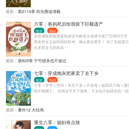
最新：
第2114章 街头围追堵截
六零：爸妈死后给我留下巨额遗产
现言
完结
末世满级异能强者风凌语为救苍生选择与丧尸王同归于尽
我末世女王如何扭转乾坤，揪出幕后黑手！ 为了安稳度
出末世女王的风采！
最新：
第829章 宁可错杀也不放过
七零：穿成炮灰把家卖了去下乡
现言
完结
七零＋穿书＋空间＋东北下乡＋不圣母＋超高武力值＋团
指手画脚了。 空间在手天下我有，下乡也不妨碍先坑一把
最新：
番外12 大结局
重生八零：媳妇有点辣