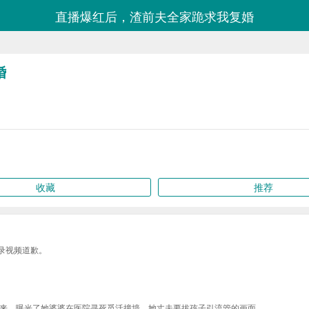
直播爆红后，渣前夫全家跪求我复婚
婚
收藏
推荐
录视频道歉。
。
来，曝光了她婆婆在医院寻死觅活撞墙，她丈夫要拔孩子引流管的画面。