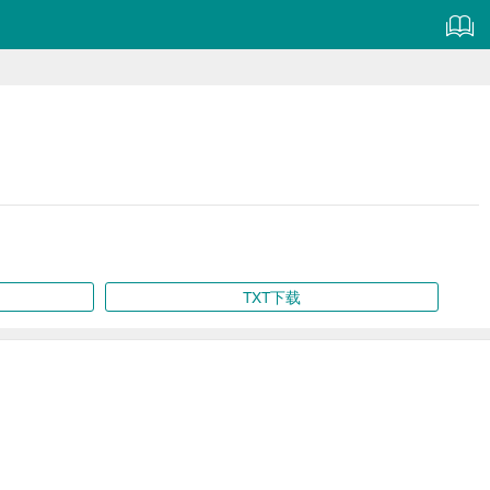
TXT下载