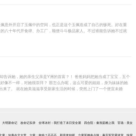
玉佩意外开启了玉佩中的空间，也正是这个玉佩造成了自己的惨死。好在重
展的八十年代开食肆、办工厂，顺便斗斗极品家人。不过谁能告诉她不过就
，却告诉她，她的亲生父亲是Y洲的首富？！ 爸爸妈妈把她当成了宝宝，五个
姐好像不一样，对她很崇拜？ 那怎么办呢，这么可爱的姐姐，身为妹妹的她
出来了。 就在她美滋滋享受新家生活的时候，突然上门了一个便宜未婚
宝养我好不好？” 沈娅宁红着脸笑骂：“滚——”
大明新命记
改命记实录
全球冰封：我打造了末日安全屋
四合院：秦淮茹赖上我
官场：美女
七零：知青在北大荒
六零：敌特？不不不，那是奖励呀
六零军嫂有点辣：毒舌军官霸道宠
快穿