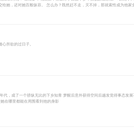
交给她，还对她百般纵容。 怎么办？既然赶不走，灭不掉，那就索性成为他家
随心所欲的过日子。
年代，成了一个骄纵无比的下乡知青 梦醒后意外获得空间后越发觉得事态发展不
不管她在哪里都能在周围看到他的身影