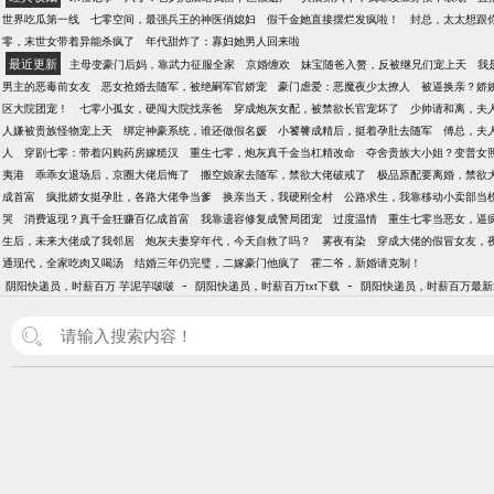
世界吃瓜第一线
七零空间，最强兵王的神医俏媳妇
假千金她直接摆烂发疯啦！
封总，太太想跟
零，末世女带着异能杀疯了
年代甜炸了：寡妇她男人回来啦
最近更新
主母变豪门后妈，靠武力征服全家
京婚缠欢
妹宝随爸入赘，反被继兄们宠上天
我
男主的恶毒前女友
恶女抢婚去随军，被绝嗣军官娇宠
豪门虐爱：恶魔夜少太撩人
被逼换亲？娇
区大院团宠！
七零小孤女，硬闯大院找亲爸
穿成炮灰女配，被禁欲长官宠坏了
少帅请和离，夫
人嫌被贵族怪物宠上天
绑定神豪系统，谁还做假名媛
小饕餮成精后，挺着孕肚去随军
傅总，夫
人
穿剧七零：带着闪购药房嫁糙汉
重生七零，炮灰真千金当杠精改命
夺舍贵族大小姐？变普女
夷港
乖乖女退场后，京圈大佬后悔了
搬空娘家去随军，禁欲大佬破戒了
极品原配要离婚，禁欲
成首富
疯批娇女挺孕肚，各路大佬争当爹
换亲当天，我硬刚全村
公路求生，我靠移动小卖部当
哭
消费返现？真千金狂赚百亿成首富
我靠遗容修复成警局团宠
过度温情
重生七零当恶女，逼
生后，未来大佬成了我邻居
炮灰夫妻穿年代，今天自救了吗？
雾夜有染
穿成大佬的假冒女友，
通现代，全家吃肉又喝汤
结婚三年仍完璧，二嫁豪门他疯了
霍二爷，新婚请克制！
-
-
阴阳快递员，时薪百万 芋泥芋啵啵
阴阳快递员，时薪百万txt下载
阴阳快递员，时薪百万最新