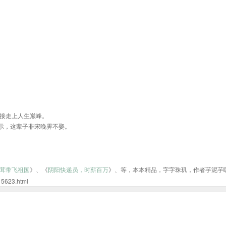
接走上人生巅峰。
表示，这辈子非宋晚霁不娶。
茸带飞祖国
》、《
阴阳快递员，时薪百万
》、等，本本精品，字字珠玑，作者芋泥芋
23.html