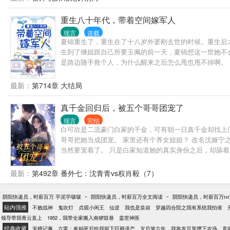
重生八十年代，带着空间嫁军人
现言
连载
夏锦重生了，重生在了十八岁外婆刚去世的时候。重生后
生到了继姐跟自己所要玉佩的前一天，夏锦想这一世她不
是路边随手救个人，为什么醒来之后怎么甩也甩不掉啊。
最新：
第714章 大结局
真千金回归后，被五个哥哥团宠了
现言
完结
白可欣是二流豪门白家的千金，可有朝一日真千金却找上门
哥哥把她当成团宠。 家里还有个养女姐姐？ 改名沈娅宁
当然要宠着了。 只是白家知道她的真实身份之后，却舔
夫，说养我一辈子？ 可是....她什么都会啊，国画大师、鬼
最新：
第492章 番外七：沈青青vs权肖毅（7）
-
-
阴阳快递员，时薪百万 芋泥芋啵啵
阴阳快递员，时薪百万全文阅读
阴阳快递员，时薪百万tx
站内强推
不败战神
鬼吹灯
贞观小闲王
仙逆
我也是皇叔
穿越四合院之我有系统我怕谁
领导带我青云直上
1952，我带全家搬入南锣鼓巷
盖世神医
经典收藏
宋檀记事
六零：爸妈死后给我留下巨额遗产
灾后第六年，我靠发豆芽攒下农场
直