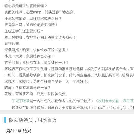
狠心养父母逼迫捐赠骨髓？
表面笑眯眯，心里mmp，转头送你牢底坐穿。
小鬼欺软怕硬，以吓唬宋晚霁为乐？
灭鬼符出马，通通给老娘变渣渣！
正统玄学门派蔑视打压？
脸上哭唧唧，背地里让阎王爷挨个请去喝茶！
直到后来。
渣爹渣妈：晚霁，求你快收了这些恶鬼！
小鬼：大师，我要给你当小弟！
玄学门派：祖师爷在上，请受徒孙一拜！
宋晚霁不仅找到了亲生父母，还帮助家里度过危机，成为了名副其实的真千金，直
一时间，温柔酷炫偶像、阳光豪门少爷、帅气商业精英、八块腹肌兵哥哥...纷纷
宋晚霁：啧啧啧，选哪个好呢？要是一天一个就好了。
陈醉：？你有本事再说一遍？
夜晚，宋晚霁不语，只是一味眼神失焦。
芋泥芋啵啵
是一名出色的小说作者，他的作品包括：《
收到未来短信，靠毛茸
最新章节阴阳快递员，时薪百万全文阅读推荐地址：https://m.20xs.org/shu/4156
阴阳快递员，时薪百万
第211章 结局