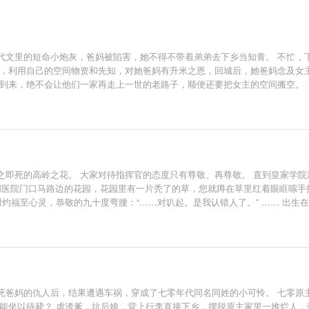
代文里的短命小炮灰，爸妈被陷害，她不得不带着弟弟去下乡当知青。 不忙，
妈，利用自己的空间物资和先知，对她爸妈有升米之恩，回城后，她爸妈念及女
的到来，绝不会让他们一家再走上一世的老路子，顺便还要把女主的空间搬空。
之即死的高岭之花。 大家对待指挥官的态度只有尊敬、再尊敬。 直到皇家学院
上周医院门口马路边的花园，花园里有一片秃了的草，您就蹲在草里红着眼眶嗦手指尖
谢灼福至心灵，恭敬的九十度弯腰：“……对叭起。是我认错人了。” …… 出生
化验单上的Omega，平静将单子扔到垃圾桶里。 他不需要Alpha，他想。 *清
死爸妈的仇人后，结果遭遇车祸，穿成了七零年代同名同姓的小可怜。 七零原
可能坐以待毙？ 虐渣爹，坑后娘，背上行李直接下乡，摆脱原主家里一堆烂人，