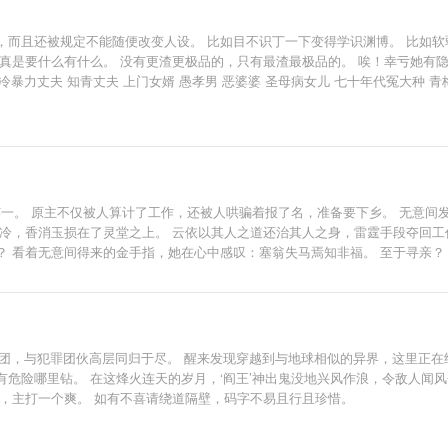
而且还被规定不能随便改变人设。 比如目不识丁一下变得学识渊博。 比如软
真是要什么有什么。 没有更渣更极品的，只有最渣最极品的。 唉！幸亏她有隐
冷暴力丈夫 知青丈夫 上门女婿 愚孝男 恶婆婆 圣母病女儿 七十年代冤大种 
芸一。 原主不仅被人算计了工作，还被人哄骗着报了名，准备要下乡。 无意
意冷，香消玉损在了灵堂之上。 云依以其人之道还治其人之身，雷霆手段夺回工
？ 看着无意间得来的金手指，她在心中感叹：塞翁失马焉知非福。 至于寻亲？
面，被人误会是同伙，两人默契合作，逃出生天........ 第三次见面，差点成了男
。 大院里的人谁不说一声霍四少大义，却不知他为家族牺牲也只是障眼法，为
害、算计过她的人，霍四少霸气表示：零容忍。 用实际行动让她们‘啪啪’打脸。
集团，与犯罪团伙高层同归于尽。 醒来发现穿越到与地球相似的异界，这里正在
危险哪里钻。 在这烽火连天的岁月，‘阎王’神出鬼没地兴风作浪，令敌人闻
，主打一个爽。 如有不喜请绕道隔壁，码字不易且行且珍惜。