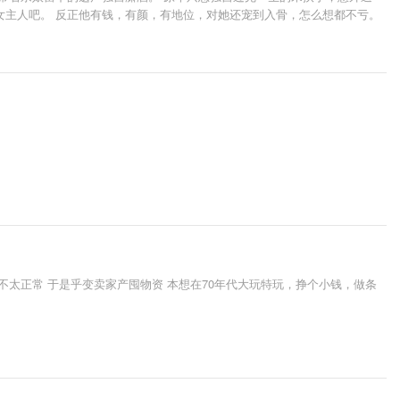
女主人吧。 反正他有钱，有颜，有地位，对她还宠到入骨，怎么想都不亏。
太正常 于是乎变卖家产囤物资 本想在70年代大玩特玩，挣个小钱，做条