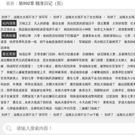
胆的顾小爷，顾小爷高傲地拉着她的手：“我带着你长大，
最新：
第992章 顾淮日记（完）
-
-
别求了，这顾太太我不当了 张写写
别求了，这顾太太我不当了全文阅读
别求了，这顾太太我不
站内强推
万相之王
凡人的骄傲
最佳女婿
四合院里的悠哉日子
谍云重重
大宋的智慧
红
兵王混社会
我还能在规则怪谈里塌房不成？
桃花村的快活小神医
快穿之大佬来了，渣渣要倒霉
经典收藏
宋檀记事
六零：爸妈死后给我留下巨额遗产
直播算命太准，国家请我出山
七零：
道宠
快穿世界吃瓜第一线
假千金她直接摆烂发疯啦！
军婚超甜：高冷糙汉又被撩哭了
被亲妈
回来啦
最近更新
知温赴寒
主母变豪门后妈，靠武力征服全家
京婚缠欢
妹宝随爸入赘，反被继兄们
成京圈权贵男主的恶毒前女友
恶女抢婚去随军，被绝嗣军官娇宠
豪门虐爱：恶魔夜少太撩人
被
嫁，我成军区大院团宠！
七零小孤女，硬闯大院找亲爸
穿成炮灰女配，被禁欲长官宠坏了
少帅
了
美貌万人嫌被贵族怪物宠上天
绑定神豪系统，谁还做假名媛
小饕餮成精后，挺着孕肚去随军
官亲哭娇美人
穿剧七零：带着闪购药房嫁糙汉
重生七零，炮灰真千金当杠精改命
夺舍贵族大小
间勿扰
辛夷港
乖乖女退场后，京圈大佬后悔了
搬空娘家去随军，禁欲大佬破戒了
极品原配要
汉，我带系统成首富
疯批娇女挺孕肚，各路大佬争当爹
换亲当天，我硬刚全村
公路求生，我靠
派子女被宠哭
消费返现？真千金狂赚百亿成首富
我靠遗容修复成警局团宠
过度温情
重生七零
首富了
重生后，未来大佬成了我邻居
炮灰夫妻穿年代，今天自救了吗？
雾夜有染
穿成大佬的
家
七零破庙通现代，全家吃肉又喝汤
结婚三年仍完璧，二嫁豪门他疯了
-
-
别求了，这顾太太我不当了 张写写
别求了，这顾太太我不当了txt下载
别求了，这顾太太我不