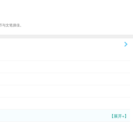
节与文笔俱佳。
【展开+】