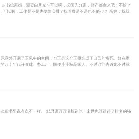
一封书信离婚，迎娶白月光？可以啊，必须先分家，财产都拿来吧！不给？
，可以啊，工作是不是也要给安排？抚养费是不是也不能少？ 亲妈：我就
玉佩意外开启了玉佩中的空间，也正是这个玉佩造成了自己的惨死。好在重
展的八十年代开食肆、办工厂，顺便斗斗极品家人。不过谁能告诉她不过就
么跟书里说有点不一样。 邹思康万万没想到他一末世也算进得了排名的强