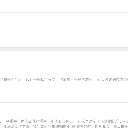
，陆川是学问人。放到一块除了火花，还能有不一样的花火。 别人是媳妇绕着
，一朝重生，携满级异能重生于年代孤女身上。 什么？这个年代食物匮乏，人
日，风凌语选择下乡，谁知竟在这里遇到那个他! 素手纤纤，搅乱风云，看末世