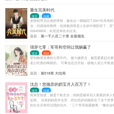
重生完美时代
现言
连载
老牌程序员出身的李牧，被命运一脚踹回了2001年高考
业、问鼎福布斯榜，也就勉强算是人生的中级阶段了，至于什么
526459805，欢迎进来吹水扯淡。
最新：
第一千八百二十章 全面领先
强穿七零：军哥和空间让我躺赢了
现言
完结
穿到物资贫瘠的七零年代。 被大嫂挤兑，被恶婆婆赶出家
老公吃香的喝辣的。 可事业还没开始，植物人老公半夜就
最新：
第518章 大结局
沈总！您抛弃的奶宝月入百万了！
现言
连载
焉来意知道，她是个私生女，妈妈是破坏别人家庭的杀人
监狱。 后来妈妈意外去世，把仅四岁的她留在了这个世界
的出生没有经过我的允许。” 三个哥哥面露鄙夷：“像你
不会认可你，而且你要进演艺圈挣钱，但你挣的钱我们一