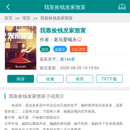
我靠捡钱发家致富
首页
>>
现言
>>
我靠捡钱发家致富
我靠捡钱发家致富
作者：
老马爱喝水
现言
连载中
109 万字
最新章节：
第144章
最后更新：2025-09-25 13:10:54
阅读
收藏
推荐
TXT下载
我靠捡钱发家致富小说简介
余诺依，是余多多高中毕业后自己改的名字，她的曾用名叫余多多，是家
里的老二，上面有大姐，下面有小弟，她被忽视的非常彻底。
爹不疼，娘不爱，干啥都只能靠自己。
大学毕业，她妈以重病为名，骗她回来结婚，她不同意，她妈为了生米煮成熟
饭，把她关在了老宅里，等着对方第二天过来娶亲。