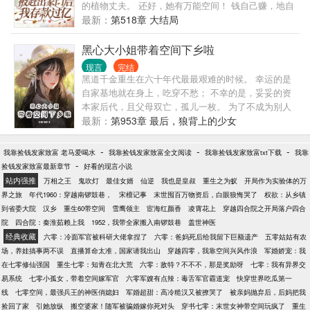
的植物丈夫。 还好，她有万能空间！ 钱自己赚，地自
己种，房自己建。 说好成为亿万富翁后带着半残老公
最新：
第518章 大结局
吃香的喝辣的。 可事业还没开始，植物人老公半夜就
站起来了！！ “喂，陆晏舟你挡我当亿万首富的路
黑心大小姐带着空间下乡啦
了。” 陆晏舟：“那我给你让个路，你当首富，我当首
现言
完结
富背后的男人！夫妻搭档，干活不累”
黑道千金重生在六十年代最最艰难的时候。 幸运的是
自家基地就在身上，吃穿不愁； 不幸的是，妥妥的资
本家后代，且父母双亡，孤儿一枚。 为了不成为别人
眼中的热闹，简单选择下乡苟着。 却不想，还是没躲
最新：
第953章 最后，狼背上的少女
开算计。 村民以为： “那个小知青，那小身板，一阵
风就能吹走喽！” 实际上： “哎呀，小知青拎着两大袋
-
-
-
我靠捡钱发家致富 老马爱喝水
我靠捡钱发家致富全文阅读
我靠捡钱发家致富txt下载
我靠
粮食，脸不红气不喘的？” “快来看，小知青把野猪打
-
捡钱发家致富最新章节
好看的现言小说
死啦！” .....
站内强推
万相之王
鬼吹灯
最佳女婿
仙逆
我也是皇叔
重生之为蚁
开局作为实验体的万
界之旅
年代1960：穿越南锣鼓巷，
宋檀记事
末世囤百万物资后，白眼狼悔哭了
权欲：从乡镇
到省委大院
汉乡
重生60带空间
雪鹰领主
宦海红颜香
凌霄花上
穿越四合院之开局落户四合
院
四合院：秦淮茹赖上我
1952，我带全家搬入南锣鼓巷
盖世神医
经典收藏
六零：冷面军官被科研大佬拿捏了
六零：爸妈死后给我留下巨额遗产
五零姑姑有农
场，养娃搞事两不误
直播算命太准，国家请我出山
穿越四零，我靠空间兴风作浪
军婚娇宠：我
在七零修仙强国
重生七零：知青在北大荒
六零：敌特？不不不，那是奖励呀
七零：我有异界交
易系统
七零小孤女，带着空间嫁军官
六零军嫂有点辣：毒舌军官霸道宠
快穿世界吃瓜第一
线
七零空间，最强兵王的神医俏媳妇
军婚超甜：高冷糙汉又被撩哭了
被亲妈抛弃后，后妈把我
捡回了家
引她放纵
搬空婆家！随军被骗婚嫁你死对头
穿书七零：末世女神带空间玩疯了
重生