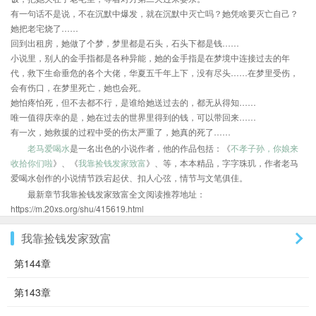
有一句话不是说，不在沉默中爆发，就在沉默中灭亡吗？她凭啥要灭亡自己？
她把老宅烧了……
回到出租房，她做了个梦，梦里都是石头，石头下都是钱……
小说里，别人的金手指都是各种异能，她的金手指是在梦境中连接过去的年
代，救下生命垂危的各个大佬，华夏五千年上下，没有尽头……在梦里受伤，
会有伤口，在梦里死亡，她也会死。
她怕疼怕死，但不去都不行，是谁给她送过去的，都无从得知……
唯一值得庆幸的是，她在过去的世界里得到的钱，可以带回来……
有一次，她救援的过程中受的伤太严重了，她真的死了……
老马爱喝水
是一名出色的小说作者，他的作品包括：《
不孝子孙，你娘来
收拾你们啦
》、《
我靠捡钱发家致富
》、等，本本精品，字字珠玑，作者老马
爱喝水创作的小说情节跌宕起伏、扣人心弦，情节与文笔俱佳。
最新章节我靠捡钱发家致富全文阅读推荐地址：
https://m.20xs.org/shu/415619.html
我靠捡钱发家致富
第144章
第143章