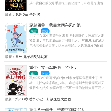
日子了？“ 乔思盯着林俊辉八块腹肌，倒三角的极品身
从不爱自己的父母手里抠出百亿财产，却在昆仑山冒
材时，没忍住上手摸了。 林俊辉马上把乔思的手拿
险时遇到小鬼子企图破坏华国龙脉，她干掉那些小鬼
开：”我问你话呢，你到底有没有在听？” 乔思被逼对
子后身受重伤，醒来就穿成六十年代一个泼辣能打的
最新：
第840章 番外10
上林俊辉的脸，啊……，脸她也可以啊，好帅…… 这
小姑娘身上，还碰上被亲哥嫂下药，险些被一个猥琐
个男人太完美了，简真是为她量身定做的。 眼看帅哥
男玷污的憋屈场景。 一来就脚踢猥琐男，手撕渣哥贱
穿越四零，我靠空间兴风作浪
就要翻脸了，乔思马上点头：“愿意，愿意” 说完，没
嫂，还设计把心黑手狠的渣哥夫妻赶出家门，抄了猥
忍住吧唧一下亲在对方脸上。 得到答案的林俊辉马上
现言
连载
琐男的家，反手一个举报，送他们一家齐齐整整去见
收回了自己的手，耳朵早已红到了脖子根。
++启用父亲生前警号的海归博士庄静竹，卧底军火走
阎王。 红星大队来了一个不好惹的漂亮女知青，文能
私集团，与犯罪团伙高层同归于尽。 醒来发现穿越到
怼死人，武能干翻人，打遍全大队无敌手，附近二流
与地球相似的异界，这里正在经历大饥荒爆发的抗战
子看到她都会绕道走。 颜控＋手控重度患者俞菀卿初
时期，幸好带来仇人的购物中心和农场。 利用空间搬
到知青点就发现这里有一位长得高大帅气，力大无穷
空鬼子军火库、粮库、医院，截取物资支援抗日，哪
最新：
番外 兄弟相见诉别离
的毒舌男知青。 他那帅到人神共愤的脸，修长白皙的
里有危险哪里钻。 在这烽火连天的岁月，‘阎王’神出鬼
手指，六块腹肌，全都长到俞菀卿的心尖尖上。 如此
没地兴风作浪，令敌人闻风丧胆，更恨不得除之而后
重生七零当军医遇上特种兵
人间尤物，岂能容他落入别人的碗里。 还是扒拉到自
快。 时势造英雄，看一个小人物如何在这艰难的战争
己被窝里比较安全。 就是这知青丈夫的身手好到离
现言
连载
年代，混得风生水起，立下赫赫战功。 请勿对照历
谱，而且神出鬼没，小秘密有点多。
军婚?医术?强国?热血?撩 维和女军医宋薇重生了 目
史，主打一个爽。 如有不喜请绕道隔壁，码字不易且
标，去找曾经擦肩的少年。 谁想得到大院最漂亮却又
行且珍惜。
最胆小的姑娘 会喜欢那个不可一世的傲娇大魔王呢？
…… 在陆玖眼里宋薇像沙丘猫，胆小敏捷又怕事，偶
尔还会亮出利爪，奶凶奶凶的。 他喜欢她又怕惹哭
最新：
第733章 番外小记：野战医院大团圆
她…… 谁曾想几年不见沙丘猫长大了 行医救人，开车
修车，野外求生，擒拿爆破……没有一样难得了她。
重生八十年代，带着空间嫁军人