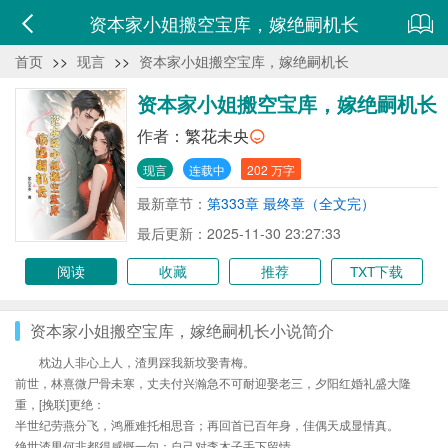
资本家小姐搬空宝库，嫁绝嗣机长
首页
>>
现言
>>
资本家小姐搬空宝库，嫁绝嗣机长
资本家小姐搬空宝库，嫁绝嗣机长
作者：
繁花未央
现言
连载中
202 万字
最新章节：
第333章 最终章（全文完）
最后更新：2025-11-30 23:27:33
阅读
收藏
推荐
TXT下载
资本家小姐搬空宝库，嫁绝嗣机长小说简介
枕边人非心上人，渣男踩我新坟娶青梅。
前世，林熹微尸骨未寒，丈夫付兴瀚急不可耐迎娶老三，夕阳红婚礼盛大隆
重，[挽联]更绝：
半世纪劳燕分飞，鸿雁难托相思音；再回首已百年身，佳偶天成显情真。
绝世渣男何非都得感慨一句：自己对李木子手下留情。