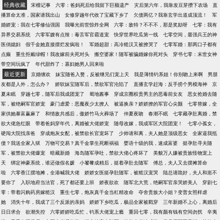
经典收藏
宋檀记事
六零：爸妈死后给我留下巨额遗产
灾后第六年，我靠发豆芽攒下农场
直
播算命太准，国家请我出山
女修穿越年代收了宝藏下乡了
欠债两亿？我靠玄学出道成顶流！
军
婚娇宠：我在七零修仙强国
我曝光前世惊炸全网
六零：敌特？不不不，那是奖励呀
七零：我有
异界交易系统
六零军嫂有点辣：毒舌军官霸道宠
快穿世界吃瓜第一线
七零空间，最强兵王的神
医俏媳妇
假千金她直接摆烂发疯啦！
军婚超甜：高冷糙汉又被撩哭了
七零军婚：那两口子都有
点癫
重生拒戴绿帽！我改嫁前夫死对头
搬空婆家！随军被骗婚嫁你死对头
穿书七零：末世女神
带空间玩疯了
年代甜炸了：寡妇她男人回来啦
最近更新
京婚缠欢
妹宝随爸入赘，反被继兄们宠上天
我是薄情钓系姐！你别吻上来啊
男朋
友都是人外，怎么办？
娇软妹宝随军后，禁欲军官沦陷了
直播玄学赶海：反手捞个男模海神
京
夏未眠
穿越七零，随军后我成团宠了
蜀地酱事
穿成京圈权贵男主的恶毒前女友
恶女抢婚去随
军，被绝嗣军官娇宠
豪门虐爱：恶魔夜少太撩人
被逼换亲？娇娇撩的军官心尖颤
七零替嫁，全
家供她暴富赢麻了
和情敌共感后，傲娇竹马火葬场了
仲夏夜吻
春潮不眠
七零藏孕肚离婚，禁
欲大佬急红眼
带着爸妈穿年代，离婚被大佬娇宠
随母改嫁，我成军区大院团宠！
七零小孤女，
硬闯大院找亲爸
穿成炮灰女配，被禁欲长官宠坏了
少帅请和离，夫人她是顶级恶女
全家逼我抵
债？我送全家入狱
万物可交易？真千金掌生死断祸福
婴语十级的我，速成富婆
挺孕肚寻夫随
军，被禁欲大佬爆宠
暗藏新婚
海岛随军孕吐，禁欲大佬心疼坏了
美貌万人嫌被贵族怪物宠上
天
绑定神豪系统，谁还做假名媛
小饕餮成精后，挺着孕肚去随军
傅总，夫人又去摆摊算命
啦
六零香江摆地摊，全港喊我大佬
娇娇女医挺孕肚随军，被糙汉宠哭
陆总请跪好，夫人和崽不
要你了
入职地府当法官，死了都还要上班
娇夜欲欢
随军北大荒，绝嗣军官亲哭娇美人
穿剧七
零：带着闪购药房嫁糙汉
重生七零，炮灰真千金当杠精改命
夺舍贵族大小姐？变普女照样虐
她
消失十年，我成了三个反派的亲妈
娇娇下乡吃瓜，极品全家被戳穿
三年新婚不上心，离婚后
日日求合
欲潮失控
六零娇娇吃瓜忙，钓系大佬宠上瘾
重回七零，我有颜有钱有空间勿扰
辛夷