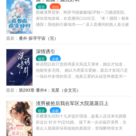
现言
完结
因被渣男背刺，刚穿书就被极端CP粉一刀捅进医院。
谢弥原地发疯，在直播间口出狂言。 “来！捅我！都来
捅我！我他妈引爆地球——” 误入直播间的路人差点被
吓晕。 好好好，见过讨好型人格，还是头一次见到讨
死型人格。 - 戴面具参加恋综，初次登场就暴揍普信
最新：
番外 探寻宇宙（完）
男。 弹幕直呼：爱了！粉了！快让我看看她是谁！ 于
是谢弥摘掉面具露出真容。 弹幕沉默，弹幕惊恐，弹
深情诱引
幕震怒。 谢弥邪魅一笑：“没想到吧小黑子，你活爹来
现言
连载
了。” - 后来。 谢弥凭一己之力把恋综变成癫综，节目
林语熙以前只觉得周晏京风流又薄幸，婚后才知道，
组从最初的无可奈何到最后含泪配合。 财阀公子喊她
他能有多无情。 她以为周晏京爱她，最后才发现只是
爹，反差淑女成她迷妹，偏执少爷被她死死拿捏，恶
一场自作多情的笑话，他真正爱的从始至终都是另一
毒千金更是化身傲娇怪。 弹幕两级反转： - 神秘总裁
个人。 三年协议期满，她留下婚戒，搬出婚房，在离
脑回路清奇，却唯独与她灵魂共振。 节目组配置心率
婚协议上签好名字，不作纠缠。 * 所有人都以为周晏
最新：
第293章 番外4：克星（全文完）
手环，心率到达120便会响起铃声。 众人使出浑身解
京不爱林语熙，离婚是板上钉钉的事，只等离婚就会
数也无法让他心率上升半分，她却只是站在那便令他
跟青梅竹马的前女友复合。 可后来，迟迟没等到他离
渣男被抢后我在军区大院蒸蒸日上
铃声大起。 再后来，他终于承认了。 “对，我上节目
婚，倒是被人撞见， 一身矜贵高不可攀的周二公子，
就是冲她去的。” “我很早就认识她了。” 【永远不按套
现言
连载
在一个女人面前低头下跪，抵着她手指，哑声哀
路
苏樱重生回到十九岁捉奸现场，趁着人还没来先跟眼
求：“林语熙，你能不能再爱我一次？”
前这位“奸夫”约定结婚。 接下来一步步踹开渣男，当
着众人面揭穿绿茶姐姐的真面目，登报断绝母女关
系。 重来一世，凡事能做绝就不要留余地。 转头跟着