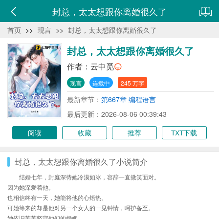
封总，太太想跟你离婚很久了
首页
>>
现言
>>
封总，太太想跟你离婚很久了
封总，太太想跟你离婚很久了
作者：
云中觅
现言
连载中
245 万字
最新章节：
第667章 编程语言
最后更新：2026-08-06 00:39:43
阅读
收藏
推荐
TXT下载
封总，太太想跟你离婚很久了小说简介
结婚七年，封庭深待她冷漠如冰，容辞一直微笑面对。
因为她深爱着他。
也相信终有一天，她能将他的心焐热。
可她等来的却是他对另一个女人的一见钟情，呵护备至。
她依旧苦苦坚守他们的婚姻。