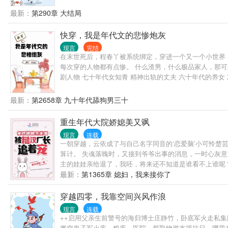
最新：
第290章 大结局
快穿，我是年代文的悲惨炮灰
现言
完结
在末世死后，程春丫被系统绑定，穿进一个又一个小世界，
每次穿的人物都有点惨。 什么渣男，什么极品家人，那可
剧人物 七十年代女知青 精神出轨的丈夫 六十年代的养女 
最新：
第2658章 九十年代舔狗男三十
重生年代大院娇媳美又飒
现言
连载
一朝穿越，云依成了与自己名字同音的‘恋爱脑’小可怜楚
算计。 失魂落魄时，又接到爷爷出事的消息，一时心灰
主的娃娃亲给退了，我呸，将来还不知道是谁看不上谁呢
第一次见面，被男人抛来的篮球砸出了鼻血...... 第二次见
最新：
第1365章 媳妇，我来接你了
欲、不近女色的霍四少为她疯、为她狂，为她哐哐撞大墙
欢我，还说我是狐狸精，耍了手段才勾引了你。 对那些伤
穿越四零，我靠空间兴风作浪
现言
连载
++启用父亲生前警号的海归博士庄静竹，卧底军火走私
搬空鬼子军火库、粮库、医院，截取物资支援抗日，哪里有