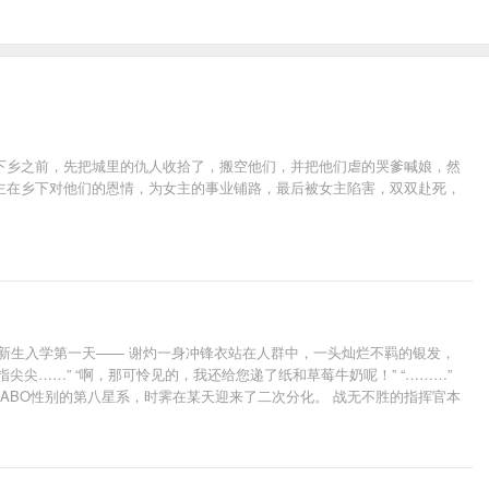
下乡之前，先把城里的仇人收拾了，搬空他们，并把他们虐的哭爹喊娘，然
主在乡下对他们的恩情，为女主的事业铺路，最后被女主陷害，双双赴死，
新生入学第一天—— 谢灼一身冲锋衣站在人群中，一头灿烂不羁的银发，
尖……” “啊，那可怜见的，我还给您递了纸和草莓牛奶呢！” “………”
在ABO性别的第八星系，时霁在某天迎来了二次分化。 战无不胜的指挥官本
冷禁欲美人指挥官×骚话连篇银毛狼狗