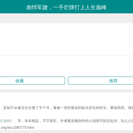
彪悍军嫂，一手烂牌打上人生巅峰
收藏
推荐
，苏灿不从被活生生饿了半个月，奄奄一息时被送到妹夫所在的村头，重病而死。保
生巅峰
》、等，本本精品，字字珠玑，作者紫皮糖创作的小说情节跌宕起伏、扣人心
hu/280775.html