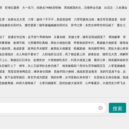
明
宦海红颜香
大一实习，你跑去749收容怪物
系统赋我长生，活着终会无敌
白话文：三命通会
七零：知青在北大荒
六零：敌特？不不不，那是奖励呀
六零军嫂有点辣：毒舌军官霸道宠
快穿
我改嫁前夫死对头
搬空婆家！随军被骗婚嫁你死对头
穿书七零：末世女神带空间玩疯了
重生七
陷了
直播玄学赶海：反手捞个男模海神
京夏未眠
穿越七零，随军后我成团宠了
蜀地酱事
穿
仲夏夜吻
春潮不眠
七零藏孕肚离婚，禁欲大佬急红眼
带着爸妈穿年代，离婚被大佬娇宠
随母改
十级的我，速成富婆
挺孕肚寻夫随军，被禁欲大佬爆宠
暗藏新婚
海岛随军孕吐，禁欲大佬心疼坏
陆总请跪好，夫人和崽不要你了
入职地府当法官，死了都还要上班
娇夜欲欢
随军北大荒，绝嗣军
不上心，离婚后日日求合
欲潮失控
六零娇娇吃瓜忙，钓系大佬宠上瘾
重回七零，我有颜有钱有空
灰后被盯上了
傅爷，夫人又挺孕肚去抢功德了
相亲被截胡？死对头哥哥喊我宝宝
八零退婚嫁糙
团宠
黑莲花替身网恋后，继承者任我撩
贵族学院小撩精，疯批权贵追着亲
亲妈可是真千金，反
场
真千金假军婚后，靠玄学成为团宠
我的剑尊，从书里跑出来杀我？
在贵校女主身后捡漏，我成
恶媳被离婚，科研大佬悔疯了
七零闪婚随军，恶村姑被大佬亲哭
心声暴露后，大佬凭实力带飞全
搜索