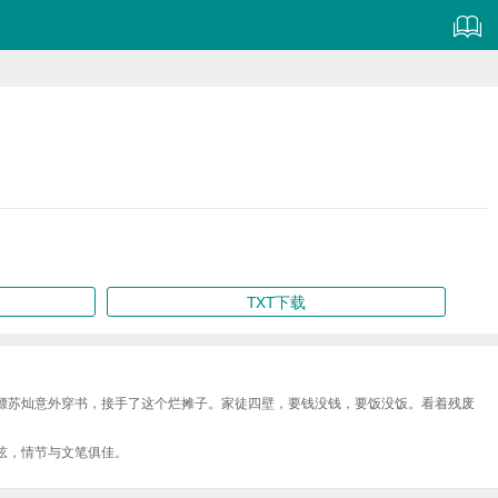
TXT下载
镖苏灿意外穿书，接手了这个烂摊子。家徒四壁，要钱没钱，要饭没饭。看着残废
弦，情节与文笔俱佳。