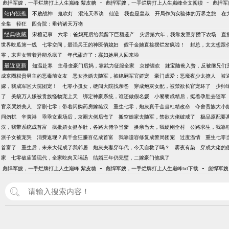
-
-
彪悍军嫂，一手烂牌打上人生巅峰 紫皮糖
彪悍军嫂，一手烂牌打上人生巅峰全文阅读
彪悍军
站内强推
不败战神
鬼吹灯
混沌天帝诀
仙逆
我也是皇叔
开局作为实验体的万界之旅
在
全集
轻狂
四合院：垂钓诸天万物
经典收藏
宋檀记事
六零：爸妈死后给我留下巨额遗产
灾后第六年，我靠发豆芽攒下农场
直
世界吃瓜第一线
七零空间，最强兵王的神医俏媳妇
假千金她直接摆烂发疯啦！
封总，太太想跟
零，末世女带着异能杀疯了
年代甜炸了：寡妇她男人回来啦
最近更新
知温赴寒
主母变豪门后妈，靠武力征服全家
京婚缠欢
妹宝随爸入赘，反被继兄们
成京圈权贵男主的恶毒前女友
恶女抢婚去随军，被绝嗣军官娇宠
豪门虐爱：恶魔夜少太撩人
被
嫁，我成军区大院团宠！
七零小孤女，硬闯大院找亲爸
穿成炮灰女配，被禁欲长官宠坏了
少帅
了
美貌万人嫌被贵族怪物宠上天
绑定神豪系统，谁还做假名媛
小饕餮成精后，挺着孕肚去随军
官亲哭娇美人
穿剧七零：带着闪购药房嫁糙汉
重生七零，炮灰真千金当杠精改命
夺舍贵族大小
间勿扰
辛夷港
乖乖女退场后，京圈大佬后悔了
搬空娘家去随军，禁欲大佬破戒了
极品原配要
汉，我带系统成首富
疯批娇女挺孕肚，各路大佬争当爹
换亲当天，我硬刚全村
公路求生，我靠
派子女被宠哭
消费返现？真千金狂赚百亿成首富
我靠遗容修复成警局团宠
过度温情
重生七零
首富了
重生后，未来大佬成了我邻居
炮灰夫妻穿年代，今天自救了吗？
雾夜有染
穿成大佬的
家
七零破庙通现代，全家吃肉又喝汤
结婚三年仍完璧，二嫁豪门他疯了
-
-
彪悍军嫂，一手烂牌打上人生巅峰 紫皮糖
彪悍军嫂，一手烂牌打上人生巅峰txt下载
彪悍军嫂