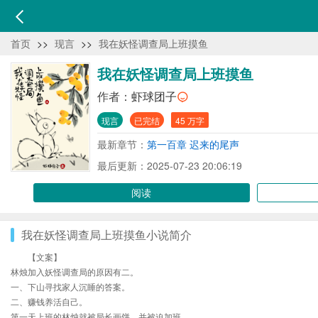
首页
>>
现言
>>
我在妖怪调查局上班摸鱼
我在妖怪调查局上班摸鱼
作者：
虾球团子
现言
已完结
45 万字
最新章节：
第一百章 迟来的尾声
最后更新：2025-07-23 20:06:19
阅读
我在妖怪调查局上班摸鱼小说简介
【文案】
林烛加入妖怪调查局的原因有二。
一、下山寻找家人沉睡的答案。
二、赚钱养活自己。
第一天上班的林烛就被局长画饼，并被迫加班。