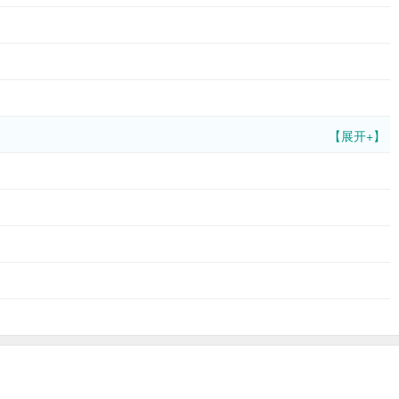
【展开+】