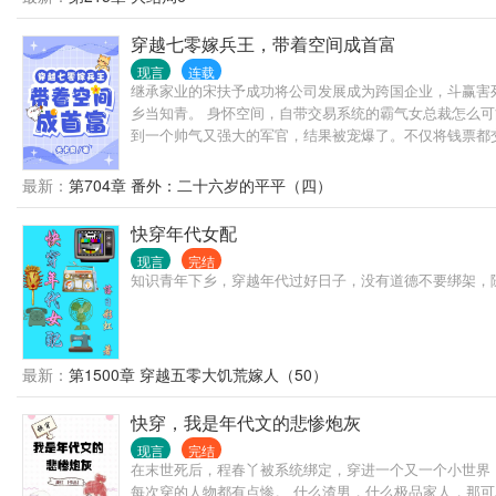
穿越七零嫁兵王，带着空间成首富
现言
连载
继承家业的宋扶予成功将公司发展成为跨国企业，斗赢害
乡当知青。 身怀空间，自带交易系统的霸气女总裁怎么
到一个帅气又强大的军官，结果被宠爆了。不仅将钱票都
最新：
第704章 番外：二十六岁的平平（四）
快穿年代女配
现言
完结
知识青年下乡，穿越年代过好日子，没有道德不要绑架，
最新：
第1500章 穿越五零大饥荒嫁人（50）
快穿，我是年代文的悲惨炮灰
现言
完结
在末世死后，程春丫被系统绑定，穿进一个又一个小世界，
每次穿的人物都有点惨。 什么渣男，什么极品家人，那可