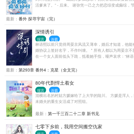
活爹来了。” - 后来。 谢弥凭一己之力把恋综变成癫综
神秘总裁脑回路清奇，却唯独与她灵魂共振。 节目组配置
我上节目就是冲她去的。” “我很早就认识她了。” 【永远
最新：
番外 探寻宇宙（完）
深情诱引
现言
连载
林语熙以前只觉得周晏京风流又薄幸，婚后才知道，他能
婚协议上签好名字，不作纠缠。 * 所有人都以为周晏京
在一个女人面前低头下跪，抵着她手指，哑声哀求：“林语
最新：
第293章 番外4：克星（全文完）
80年代剽悍土着女
现言
连载
混横出名的村姑方媛嫁给了上大学的陆川。 方媛是浑人
未婚夫的重生女活成了对照组。
最新：
第一千三百二十二章 新书见
七零下乡前，我用空间搬空仇家
现言
连载