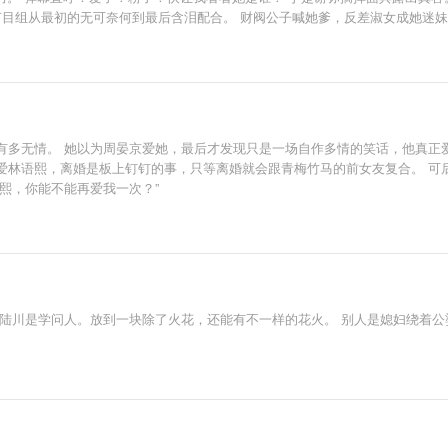
，节目组从最初的无可奈何到最后含泪配合。 财阀公子喊她爹，反差淑女成她迷
心率手环，心率到达120便会响起铃声。 众人使出浑身解数也无法让他心率上
不按套路
有多无情。 她以为周晏京爱她，最后才发现只是一场自作多情的笑话，他真正
不爱林语熙，离婚是板上钉钉的事，只等离婚就会跟青梅竹马的前女友复合。 可
熙，你能不能再爱我一次？”
，陆川是学问人。放到一块除了火花，还能有不一样的花火。 别人是媳妇绕着