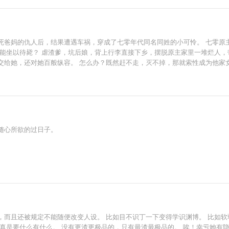
死爸妈的仇人后，结果遭遇车祸，穿成了七零年代同名同姓的小可怜。 七零原
可能坐以待毙？ 虐渣爹，坑后娘，背上行李直接下乡，摆脱原主家里一堆烂人，
交给她，还对她百般纵容。 怎么办？既然赶不走，灭不掉，那就索性成为他家
随心所欲的过日子。
而且还被规定不能随便改变人设。 比如目不识丁一下变得学识渊博。 比如软
真是要什么有什么。 没有更渣更极品的，只有最渣最极品的。 唉！幸亏她有隐