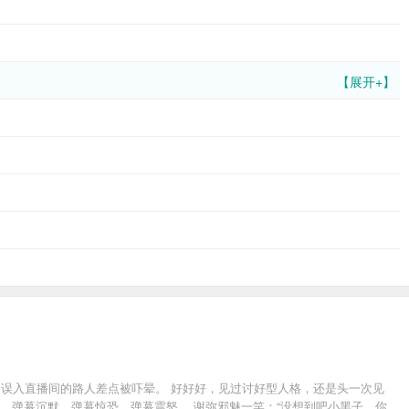
【展开+】
” 误入直播间的路人差点被吓晕。 好好好，见过讨好型人格，还是头一次见
。 弹幕沉默，弹幕惊恐，弹幕震怒。 谢弥邪魅一笑：“没想到吧小黑子，你