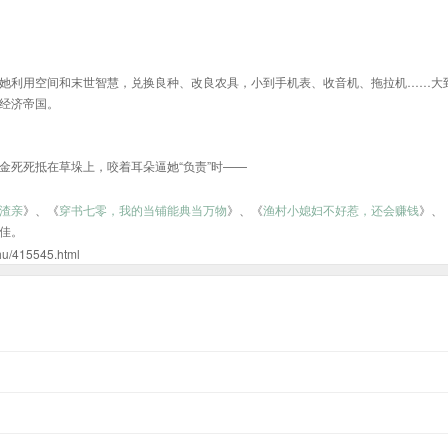
她利用空间和末世智慧，兑换良种、改良农具，小到手机表、收音机、拖拉机……大
经济帝国。
金死死抵在草垛上，咬着耳朵逼她“负责”时——
渣亲
》、《
穿书七零，我的当铺能典当万物
》、《
渔村小媳妇不好惹，还会赚钱
》、
佳。
15545.html