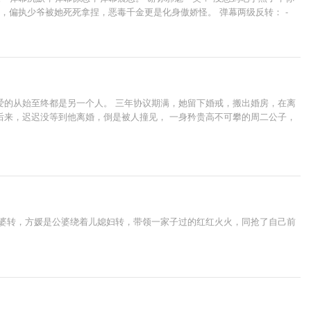
妹，偏执少爷被她死死拿捏，恶毒千金更是化身傲娇怪。 弹幕两级反转： -
升半分，她却只是站在那便令他铃声大起。 再后来，他终于承认了。 “对，
爱的从始至终都是另一个人。 三年协议期满，她留下婚戒，搬出婚房，在离
后来，迟迟没等到他离婚，倒是被人撞见， 一身矜贵高不可攀的周二公子，
公婆转，方媛是公婆绕着儿媳妇转，带领一家子过的红红火火，同抢了自己前