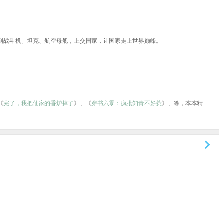
到战斗机、坦克、航空母舰，上交国家，让国家走上世界巅峰。
《
完了，我把仙家的香炉摔了
》、《
穿书六零：疯批知青不好惹
》、等，本本精