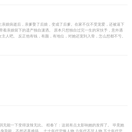
主亲娘病逝后，亲爹娶了后娘，变成了后爹。在家不仅不受宠爱，还被逼下
带着亲娘留下的遗产独自潇洒。 原本只想独自过完一生的宋扶予，意外遇
女主人吧。 反正他有钱，有颜，有地位，对她还宠到入骨，怎么想都不亏。
弱无能一下变得泼辣无比。 程春丫：这就有点太影响她的发挥了。 毕竟她
身异能，不然还真难搞。 七十年代悲惨人物 六年代不甘人物 五十年代悲