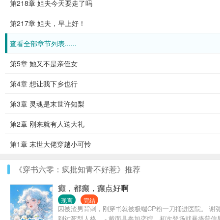
第218章 姐夫今天要走了吗
第217章 姐夫，早上好！
查看全部章节列表......
第5章 她又不是亲侄女
第4章 想让我下乡也行
第3章 灵魂是末世许知梨
第2章 刚来就有人送大礼
第1章 末世大佬穿越小可怜
《穿书六零：疯批知青不好惹》推荐
癫，都癫，癫点好啊
现言
完结
因被渣男背刺，刚穿书就被极端CP粉一刀捅进医院。 谢
到讨死型人格。 - 戴面具参加恋综，初次登场就暴揍普