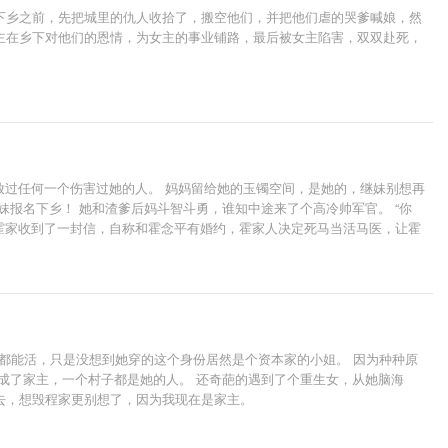
下乡之前，先把城里的仇人收拾了，搬空他们，并把他们虐的哭爹喊娘，然
主在乡下对他们的恩情，为女主的事业铺路，最后被女主陷害，双双赴死，
放过任何一个伤害过她的人。 妈妈留给她的玉镯空间，是她的，继妹别想再
报名下乡！ 她和渣爹后妈斗智斗勇，谁知中途来了个高冷帅军官。 “你
天霍家收到了一封信，自称和霍念平有婚约，霍家人决定死马当活马医，让霍
法，直到遇见他未曾谋面的未婚妻。 真香定律可能会迟到，但永远都不会缺
哪都能活，只是没想到她穿的这个身份居然是个资本家的小姐。 因为种种原
成了家主，一个村子都是她的人。 还奇葩的遇到了个重生女，从她脑海
去，想毁程家更别想了，因为我现在是家主。