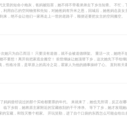
代文里的短命小炮灰，爸妈被陷害，她不得不带着弟弟去下乡当知青。 不忙，
妈，利用自己的空间物资和先知，对她爸妈有升米之恩，回城后，她爸妈念及女
的到来，绝不会让他们一家再走上一世的老路子，顺便还要把女主的空间搬空。
一次她只为自己而活！ 只要没有道德，就不会被道德绑架。 重活一次，她绝不
都不要想！离开前把家底全搬空！ 前世继妹让她顶替下乡，这次她先下手给继妹
七载，性格冷漠，是草原上的高冷之花，霍家人为他的婚事操碎了心。 直到有
他不结婚是因为他有读心异能，知道的越多就对人心越绝望。 他没有结婚的想
到了妈妈曾经说过的那个买啥都要票的年代。 来就来了，她也无所谓，反正在
。 临下乡前，她将原主家附近的宝藏收刮的干干净净。 等下了乡，她才发现她
家的宝藏，和毁灭整个程家。 开玩笑勒，进了自个口袋的东西怎么可能会给出