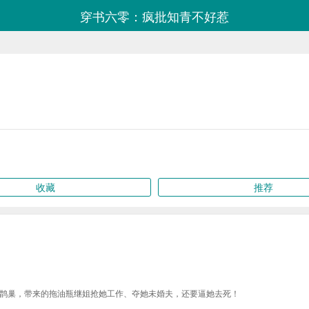
穿书六零：疯批知青不好惹
收藏
推荐
鹊巢，带来的拖油瓶继姐抢她工作、夺她未婚夫，还要逼她去死！