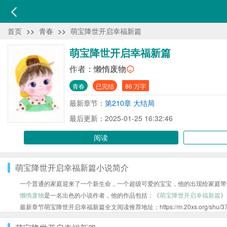
首页
>>
青春
>>
萌宝降世开启幸福新篇
萌宝降世开启幸福新篇
作者：
懒惰废物
青春
已完结
86 万字
最新章节：
第210章 大结局
最后更新：2025-01-25 16:32:46
阅读
萌宝降世开启幸福新篇小说简介
一个普通的家庭迎来了一个新生命，一个超级可爱的宝宝，他的出现给家庭带
懒惰废物
是一名出色的小说作者，他的作品包括：《
萌宝降世开启幸福新篇
》
最新章节萌宝降世开启幸福新篇全文阅读推荐地址：https://m.20xs.org/shu/3746