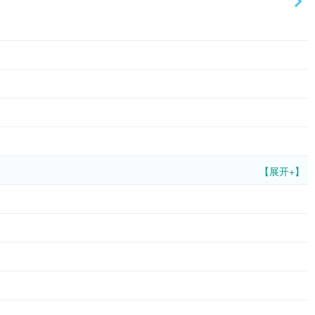
【展开+】