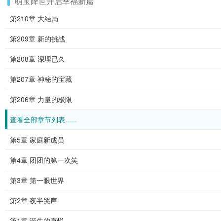
萌宝降世开启幸福新篇
第210章 大结局
第209章 新的挑战
第208章 深埋已久
第207章 神秘的宝藏
第206章 力量的极限
查看全部章节列表......
第5章 家庭新成员
第4章 团团的第一次笑
第3章 第一眼世界
第2章 夜半哭声
第1章 诞生的喜悦