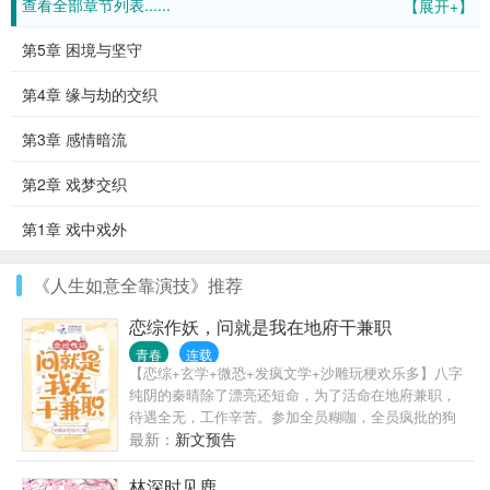
查看全部章节列表......
【展开+】
第5章 困境与坚守
第4章 缘与劫的交织
第3章 感情暗流
第2章 戏梦交织
第1章 戏中戏外
《人生如意全靠演技》推荐
恋综作妖，问就是我在地府干兼职
青春
连载
【恋综+玄学+微恐+发疯文学+沙雕玩梗欢乐多】八字
纯阴的秦晴除了漂亮还短命，为了活命在地府兼职，
待遇全无，工作辛苦。参加全员糊咖，全员疯批的狗
血恋综节目，作天作地的秦晴其实只想完成任务却意
最新：
新文预告
外爆红。“别靠近，你灵魂的臭味，我闻不得！”不是她
做作，只是这位刚刚出道不久的小爱豆是八爪鱼转
林深时见鹿