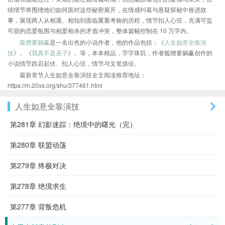
续情节将围绕他们如何面对这些秘密展开，在情感纠葛与悬疑探秘中推进故
事，展现两人从相遇、相知到面临重重考验的历程，情节扣人心弦，充满可盐
可甜的恋爱氛围与相爱相杀的矛盾冲突，整体篇幅控制在 10 万字内。
狐狸要躺赢
是一名出色的小说作者，他的作品包括：《
人生如意全靠演
技
》、《
我真不是圣子
》、等，本本精品，字字珠玑，作者狐狸要躺赢创作的
小说情节跌宕起伏、扣人心弦，情节与文笔俱佳。
最新章节人生如意全靠演技全文阅读推荐地址：
https://m.20xs.org/shu/377461.html
人生如意全靠演技
第281章 幻影迷踪：绝境中的曙光（完）
第280章 联盟动荡
第279章 终极对决
第278章 绝境求生
第277章 背叛危机