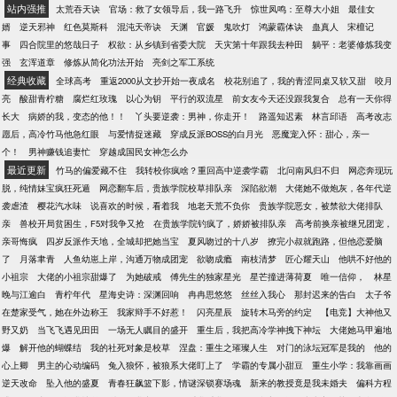
站内强推
太荒吞天诀
官场：救了女领导后，我一路飞升
惊世凤鸣：至尊大小姐
最佳女
婿
逆天邪神
红色莫斯科
混沌天帝诀
天渊
官媛
鬼吹灯
鸿蒙霸体诀
蛊真人
宋檀记
事
四合院里的悠哉日子
权欲：从乡镇到省委大院
天灾第十年跟我去种田
躺平：老婆修炼我变
强
玄浑道章
修炼从简化功法开始
亮剑之军工系统
经典收藏
全球高考
重返2000从文抄开始一夜成名
校花别追了，我的青涩同桌又软又甜
咬月
亮
酸甜青柠糖
腐烂红玫瑰
以心为钥
平行的双流星
前女友今天还没跟我复合
总有一天你得
长大
病娇的我，变态的他！！
丫头要逆袭：男神，你走开！
路遥知迟素
林言邱语
高考改志
愿后，高冷竹马他急红眼
与爱情捉迷藏
穿成反派BOSS的白月光
恶魔宠入怀：甜心，亲一
个！
男神赚钱追妻忙
穿越成国民女神怎么办
最近更新
竹马的偏爱藏不住
我转校你疯啥？重回高中逆袭学霸
北问南风归不归
网恋奔现玩
脱，纯情妹宝疯狂死遁
网恋翻车后，贵族学院校草排队亲
深陷欲潮
大佬她不做炮灰，各年代逆
袭虐渣
樱花汽水味
说喜欢的时候，看着我
地老天荒不负你
贵族学院恶女，被禁欲大佬排队
亲
兽校开局贫困生，F5对我争又抢
在贵族学院钓疯了，娇娇被排队亲
高考前换亲被继兄团宠，
亲哥悔疯
四岁反派作天地，全城却把她当宝
夏风吻过的十八岁
撩完小叔就跑路，但他恋爱脑
了
月落聿青
人鱼幼崽上岸，沟通万物成团宠
欲吻成瘾
南枝清梦
匠心耀天山
他哄不好他的
小祖宗
大佬的小祖宗甜爆了
为她破戒
傅先生的独家星光
星芒撞进薄荷夏
唯一信仰，
林星
晚与江逾白
青柠年代
星海史诗：深渊回响
冉冉思悠悠
丝丝入我心
那封迟来的告白
太子爷
在楚家受气，她在外边称王
我家辩手不好惹！
闪亮星辰
旋转木马旁的约定
【电竞】大神他又
野又奶
当飞飞遇见田田
一场无人瞩目的盛开
重生后，我把高冷学神拽下神坛
大佬她马甲遍地
爆
解开他的蝴蝶结
我的社死对象是校草
涅盘：重生之璀璨人生
对门的泳坛冠军是我的
他的
心上卿
男主的心动编码
兔入狼怀，被狼系大佬盯上了
学霸的专属小甜豆
重生小学：我靠画画
逆天改命
坠入他的盛夏
青春狂飙篮下影，情谜深锁赛场魂
新来的教授竟是我未婚夫
偏科方程