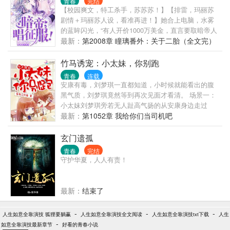
青春
完结
老娘不干了！男人笑得慵懒，“乖，你还是适合做老
【校园爽文，特工杀手，苏苏苏！】【排雷，玛丽苏
婆。做老婆就可以吃香的喝辣的了。”可是做了老婆之
剧情＋玛丽苏人设，看准再进！】她合上电脑，水雾
后。他：“老婆，该给我生个继承人了。” （超甜萌宠
的蓝眸闪光，“有人开价1000万美金，直言要取暗帝人
文，1V1，男女主身心干净）
头！”他挑眉，“然后？”“我接了。”“……”女人，你确定
最新：
第2008章 瞳璃番外：关于二胎（全文完）
不是在弑夫？她是混世魔女，嚣张跋扈，校园逆天女
皇！他是地狱修罗，风华绝代，帝国风云暗帝！千
竹马诱宠：小太妹，你别跑
璃：“帝夜瞳，不许碰我，不许抱我，不许吻我！”
青春
连载
安康有毒，刘梦琪一直都知道，小时候就能看出的腹
黑气质，刘梦琪竟然等到再次见面才看清。 场景一：
小太妹刘梦琪旁若无人趾高气扬的从安康身边走过
去。 “喂，同学，你有东西掉地上了。”安康出声叫住
最新：
第1052章 我给你们当司机吧
她。 刘梦琪慌忙四顾：“啊？？” 安康唇角一勾，然后
悠然朝她伸出手，“你男朋友掉地上了，不捡一下吗？”
玄门遗孤
场景二：刘梦琪看着那个拿着戒指半跪在在自己面前
青春
完结
的男人，忍不住想给十年前的自己一耳光清醒清醒，
守护华夏，人人有责！
老子真是信了你的邪！ “刘梦琪，你老公掉地上了，不
捡一下吗？”
最新：
结束了
-
-
-
人生如意全靠演技 狐狸要躺赢
人生如意全靠演技全文阅读
人生如意全靠演技txt下载
人生
-
如意全靠演技最新章节
好看的青春小说