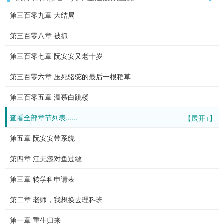
第三百零九章 大结局
第三百零八章 被抓
第三百零七章 阮安安又老十岁
第三百零六章 压死骆驼的最后一根稻草
第三百零五章 温慕白跳楼
查看全部章节列表......
【展开+】
第五章 阮安安带系统
第四章 江无漾对鱼过敏
第三章 转学科申请表
第二章 老师，我想换去理科班
第一章 重生归来