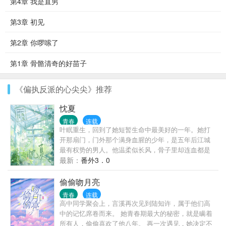
第4章 我是直男
第3章 初见
第2章 你啰嗦了
第1章 骨骼清奇的好苗子
《偏执反派的心尖尖》推荐
忱夏
青春
连载
叶眠重生，回到了她短暂生命中最美好的一年。她打
开那扇门，门外那个满身血腥的少年，是五年后江城
最有权势的男人。他温柔似长风，骨子里却连血都是
冷的。可她没想到这个男人为了她自毁前程，变成人
最新：
番外3．0
们眼里躲避不急的杀人犯从此，她想拯救他。热忱忱
的夏季，四...
偷偷吻月亮
青春
连载
高中同学聚会上，言溪再次见到陆知许，属于他们高
中的记忆席卷而来。 她青春期最大的秘密，就是瞒着
所有人，偷偷喜欢了他八年。 再一次遇见，她决定不