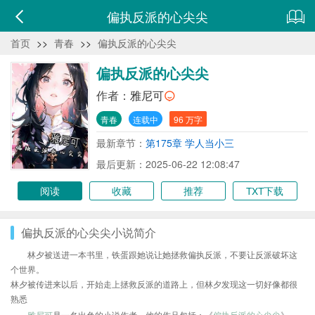
偏执反派的心尖尖
首页
>>
青春
>>
偏执反派的心尖尖
偏执反派的心尖尖
作者：
雅尼可
青春
连载中
96 万字
最新章节：
第175章 学人当小三
最后更新：2025-06-22 12:08:47
阅读
收藏
推荐
TXT下载
偏执反派的心尖尖小说简介
林夕被送进一本书里，铁蛋跟她说让她拯救偏执反派，不要让反派破坏这
个世界。
林夕被传进来以后，开始走上拯救反派的道路上，但林夕发现这一切好像都很
熟悉
雅尼可
是一名出色的小说作者，他的作品包括：《
偏执反派的心尖尖
》、