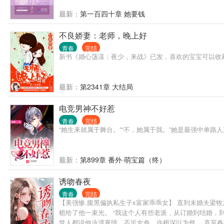
最新：
第一百四十章 她要钱
不良娇妻：老师，晚上好
青春
完结
新书《婚心荡漾：夜少，来战》已发，喜欢的宝宝可以收藏
最新：
第2341章 大结局
电竞男神不好惹
青春
完结
“她生来就属于舞台。”“不，她属于我。”她是最强中单
最新：
第899章 番外·萌宝篇（终）
诱吻春夜
青春
完结
【美强惨.腹黑偏执私生子x富家乖乖女】 直到未婚夫梁
栀给了他一束光。 “我这个人有些老派，从订婚到结婚，
世人都说他冷漠寡情，不近女色，许栀深以为然。 直至