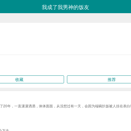
我成了我男神的饭友
收藏
推荐
了20年，一直潇潇洒洒，体体面面，从没想过有一天，会因为端碗扒饭被人挂在表白
会下去。