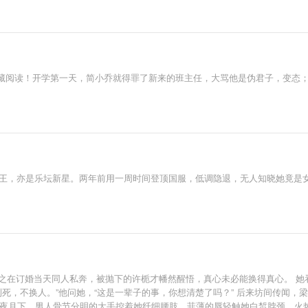
阅读！开学第一天，简小乔就得罪了新来的班主任，大骂他是伪君子，变态；中午
路人王，亦是乐坛新星。两年前用一周时间登顶国服，低调隐退，无人知晓她竟是女
牧之在订婚当天同人私奔，被抛下的许栀才幡然醒悟，真心未必能换得真心。 
到死，不换人。”他问她，“这是一辈子的事，你想清楚了吗？” 后来坊间传闻
春夜月下，男人骨节分明的大手控着她纤细腰肢，菲薄的唇轻触她白皙脖颈，火