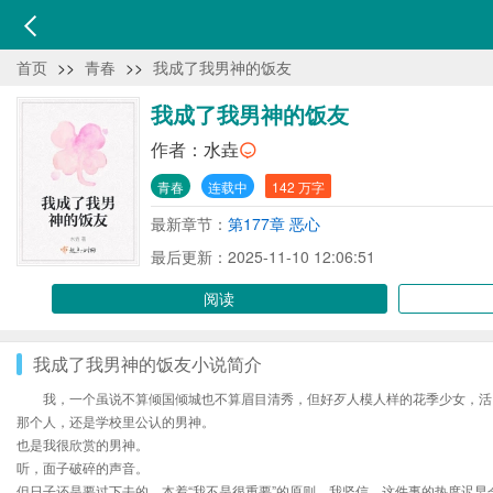
首页
>>
青春
>>
我成了我男神的饭友
我成了我男神的饭友
作者：
水垚
青春
连载中
142 万字
最新章节：
第177章 恶心
最后更新：2025-11-10 12:06:51
阅读
我成了我男神的饭友小说简介
我，一个虽说不算倾国倾城也不算眉目清秀，但好歹人模人样的花季少女，活
那个人，还是学校里公认的男神。
也是我很欣赏的男神。
听，面子破碎的声音。
但日子还是要过下去的，本着“我不是很重要”的原则，我坚信，这件事的热度迟早