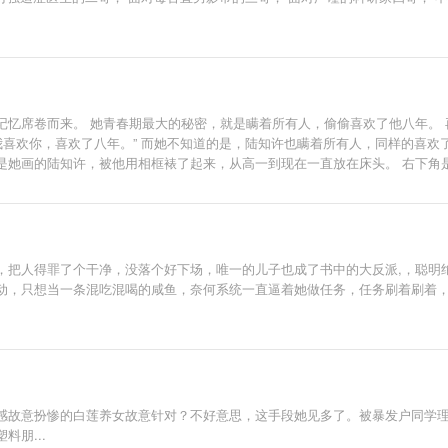
记忆席卷而来。 她青春期最大的秘密，就是瞒着所有人，偷偷喜欢了他八年。 
我喜欢你，喜欢了八年。” 而她不知道的是，陆知许也瞒着所有人，同样的喜欢了
是她画的陆知许，被他用相框裱了起来，从高一到现在一直放在床头。 右下角
，把人得罪了个干净，没落个好下场，唯一的儿子也成了书中的大反派,，聪明
动，只想当一条混吃混喝的咸鱼，奈何系统一直逼着她做任务，任务刷着刷着，
感故意扮惨的白莲养女故意针对？不好意思，这手段她见多了。被暴发户同学
朋...