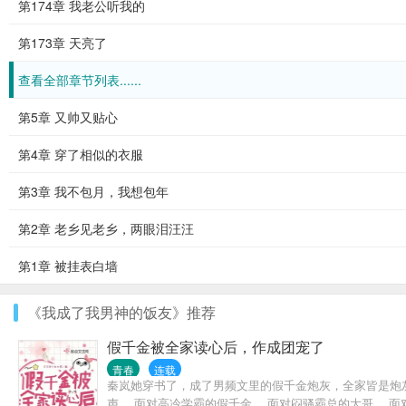
第174章 我老公听我的
第173章 天亮了
查看全部章节列表......
第5章 又帅又贴心
第4章 穿了相似的衣服
第3章 我不包月，我想包年
第2章 老乡见老乡，两眼泪汪汪
第1章 被挂表白墙
《我成了我男神的饭友》推荐
假千金被全家读心后，作成团宠了
青春
连载
秦岚她穿书了，成了男频文里的假千金炮灰，全家皆是炮
声。 面对高冷学霸的假千金， 面对闷骚霸总的大哥， 