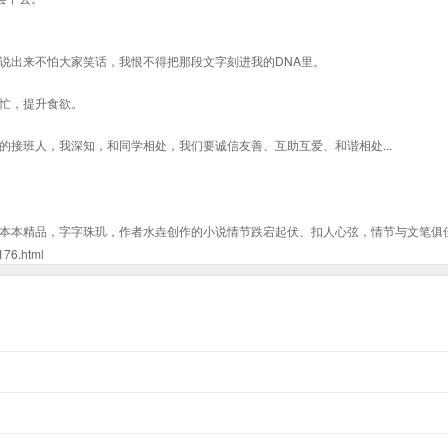
说出来不怕大家笑话，我恨不得把那段文字刻进我的DNA里。
忙，提升食欲。
接班人，我深知，和同学相处，我们要诚信友善、互助互爱、和谐相处...
本本精品，字字珠玑，作者水垚创作的小说情节跌宕起伏、扣人心弦，情节与文笔俱
6.html