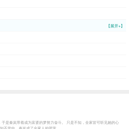
【展开+】
，于是秦岚带着成为富婆的梦努力奋斗。 只是不知，全家皆可听见她的心
不知不觉中，秦岚成了全家人的团宠