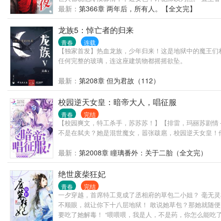
最新：
第366章 两年后，所有人。【全文完】
龙族5：悼亡者的归来
青春
连载
【独家首发】热血龙族，少年归来！这是地狱中的魔王们
任何完整的玻璃，连这座建筑物都摇摇欲坠。
最新：
第208章 但为君故（112）
校园逆天女皇：暗帝大人，唱征服
青春
完结
【校园爽文，特工杀手，苏苏苏！】【排雷，玛丽苏剧情＋玛
不是在弑夫？她是混世魔女，嚣张跋扈，校园逆天女皇！
最新：
第2008章 瞳璃番外：关于二胎（全文完）
绝世废柴狂妃
青春
完结
一夕穿越，首席特工竟成了丞相府的草包二小姐？ 毫无灵
不顺眼，就让你下十八层地狱！ 敢说她草包？那她就随
要吃了她解毒！ “喂喂喂，我是人，不是药，你怎么能吃了