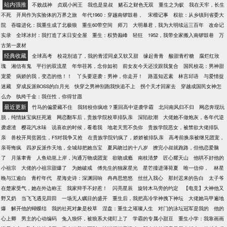
站内强推
不败战神
贞观小闲王
我也是皇叔
赌石之财色无双
重生之为蚁
我在天牢，长生
不死
开局作为实验体的万界之旅
年代1960：穿越南锣鼓巷，
宋檀记事
权欲：从乡镇到省委大
院
吞噬进化：我重生成了北极狼
重生60带空间
师刀
大明暴君，我为大明续运三百年
改命记
实录
全球冰封：我打造了末日安全屋
重生：权势巅峰
轻狂
1952，我带全家搬入南锣鼓巷
万
古第一废材
经典收藏
全球高考
校花别追了，我的青涩同桌又软又甜
缘起青青
酸甜青柠糖
腐烂红玫
瑰
湘信有鬼
平行的双流星
年华荏苒，念你如初
前女友今天还没跟我复合
国民校花：男神甜
宠爱
病娇的我，变态的他！！
丫头要逆袭：男神，你走开！
路遥知迟素
林言邱语
与爱情捉
迷藏
穿成反派BOSS的白月光
快穿之男神别跑我快追不上
拐个天才回家去
穿越成国民女神怎
么办
纨绔千金：我任性，你得甘愿
最近更新
竹马的偏爱藏不住
我转校你疯啥？重回高中逆袭学霸
北问南风归不归
网恋奔现玩
脱，纯情妹宝疯狂死遁
网恋翻车后，贵族学院校草排队亲
深陷欲潮
大佬她不做炮灰，各年代逆
袭虐渣
樱花汽水味
说喜欢的时候，看着我
地老天荒不负你
贵族学院恶女，被禁欲大佬排队
亲
兽校开局贫困生，F5对我争又抢
在贵族学院钓疯了，娇娇被排队亲
高考前换亲被继兄团宠，
亲哥悔疯
四岁反派作天地，全城却把她当宝
夏风吻过的十八岁
撩完小叔就跑路，但他恋爱脑
了
月落聿青
人鱼幼崽上岸，沟通万物成团宠
欲吻成瘾
南枝清梦
匠心耀天山
他哄不好他的
小祖宗
大佬的小祖宗甜爆了
为她破戒
傅先生的独家星光
星芒撞进薄荷夏
唯一信仰，
林星
晚与江逾白
青柠年代
星海史诗：深渊回响
冉冉思悠悠
丝丝入我心
那封迟来的告白
太子爷
在楚家受气，她在外边称王
我家辩手不好惹！
闪亮星辰
旋转木马旁的约定
【电竞】大神他又
野又奶
当飞飞遇见田田
一场无人瞩目的盛开
重生后，我把高冷学神拽下神坛
大佬她马甲遍地
爆
解开他的蝴蝶结
我的社死对象是校草
涅盘：重生之璀璨人生
对门的泳坛冠军是我的
他的
心上卿
男主的心动编码
兔入狼怀，被狼系大佬盯上了
学霸的专属小甜豆
重生小学：我靠画画