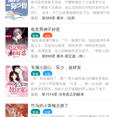
校长把柄，让校长附身给自己点烟。 提前买下棚户
身为异世界新手系统，宁樱刚绑定了小说里男主后
区，坐等拆迁、改造加赔款。 醉卧美人膝，醒掌天下
妈，广播就下达通知，这位后妈宿主抑郁症发作自杀
权。 那些欺辱过自己的人，无论是谁，他张子凡都要
死亡。 后来，为了让故事能顺利走下去，她被强行安
加倍的报复回来！！
排穿书，代替死去的宿主，接管这个烂摊子。 从此，
最新：
第389章 番外：结局
本就精神不稳定的宁樱彻底疯狂。 娃综上，熊孩子哭
闹不止，她化身“关音菩萨”： “是不是不发火，就把人
电竞男神不好惹
当傻子啊！你再哭我就吃了你！” 微博上，面对黑粉质
青春
完结
疑，她勇敢开麦： “想不通就用点开塞露，保证你的人
“她生来就属于舞台。”“不，她属于我。”她是最强中单
生从此通畅无比！” 后来，有人疑惑，这种艺人，真的
路人王，亦是乐坛新星。两年前用一周时间登顶国
有人喜欢？ 粉丝表示：爱惨了她精神病发的样子，十
服，低调隐退，无人知晓她竟是女孩子。一朝惹上电
分迷人！ 综艺爆火后，宁樱出圈，但质疑依旧不断
竞男神，一纸合约，她债务清空...
最新：
第899章 番外·萌宝篇（终）
—— “宁樱虐待继子！” 宁樱：“放屁！明明是他打不过
我！菜鸡！” “听说她老公前几天和一个妖艳贱货开房
专属小甜心：军少，放肆宠
啦~” 宁樱：“谢邀，人在酒店，最近是变得有一点点妖
青春
连载
艳啦~[脸红]” 配图：S形曲线的身材.jpg 某大佬转
“ 乖，把衣服脱了，嗯？”男人磁性低沉的嗓音带着轻
发：“别夸她，飘了我拽不下来……”
哄。 少女小手抓着衣服，“可是……”第一次见面，她
就将身受重伤，帅的人合不拢腿的男人按在了身下，
强硬的扒了他的衣服。一句负责，她被他缠上，将他
最新：
第1014章 没有真正的醒来
带回了家。本以为带回去的是一枚秀色可餐的极品小
仙男，没想到却是一只腹黑的食肉大灰狼。某天，被
竹马的小青梅太撩了
吃干抹净，啃得渣渣都不剩的少女捂着腰，气怒的对
青春
连载
着某只狼狂吼，“陆君恺，你这个骗子。”【高冷腹黑宠
简介：? ? ? ?全校皆知，高二一班禁欲男神江佑礼身