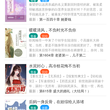
青春
连载
秦望舒以远房亲戚的名义重新回到曾经的家。被装柔
弱敏感故意扮惨的白莲养女故意针对？不好意思，这
手段她见多了。被暴发户同学理直气壮故意诬陷？不
好意思，钱她多的是，砸着就是玩儿。被拜金班主任
最新：
第一百四十章 她要钱
故意排挤，被白莲养女的小跟班们联合孤立？不好意
思，塑料朋...
暖暖清风，不负时光不负你
青春
完结
听闻翰市一中来了个转学生陆清恒，个高腿长大帅
笔，当然，要是不随身带冷冻功能就更好了。 李暖君
重生回来后恨不得将陆清恒拴在裤腰带上， 奈何，陆
清恒没理她呀！ 追夫路上，李暖君愈走愈远愈来愈不
最新：
第1604章 老婆第一，儿子第二
要脸。 李暖君：陆清恒你看我眼睛好看吗？ 陆清
恒：？？？ 李暖君：因为里面全是你呀！ 李暖君：陆
水泥封心，高冷校花悔不当初
清恒你再不理我就要吻你了喔。 后来，某人食髓知
青春
完结
味，动不动就墙咚，床咚。。 陆清恒：宝贝，接吻的
【重生文】+【无系统】+【报复性爽文】+【轻松搞
时候，闭上眼睛。 李暖君：可我想看你呀。 陆清恒：
笑】+【车速很快】+【邪恶反派】 前世跪舔绿茶婊十
看我什么？ 李暖君：看你对我欲罢不能的样子呀。
年，舔到一无所有，舔到病死床头。 重生一世，再也
不当什么老实人。 绿茶婊狗都不舔，白月光女神才是
最新：
第615章 盛大的婚礼（大结局！）
YYDS。 趁女神还小，见面先把初吻夺了，然后软饭
硬吃。 精心设局，夺走绿茶婊的身体，让她转过身来
后妈一身反骨，在娃综给人添堵
跪舔自己。 偷拍美女老师出轨证据，以此要挟。 抓住
青春
连载