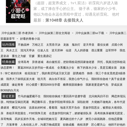
（超甜，超宠养成文，1v1,双洁）祈霂宛六岁进入骆
家，成了捧在手心的公主。 骆子承，骆家的小少爷。
他以为他会永远在黑暗中度过，却遇见祈霂宛。 他对
她的靠近不屑一顾，可最终成了甩不掉宿命。 他宠
最新：
第1048章 去接我夫人
她，迁就她，只为了让她永远留在他的身边……
-
-
-
川中幺妹第二部 作者洪科
川中幺妹第二部全文阅读
川中幺妹第二部txt下载
川中幺妹第二
-
部最新章节
好看的青春小说
站内强推
不败战神
万相之王
太荒吞天诀
龙族
鬼吹灯
逆天帝皇
最佳女婿
贞观小闲
王
风水之王
混沌天帝诀
仕途人生
逆天邪神
仙逆
凡人的骄傲
谍云重重
边军悍卒
我也
是皇叔
重生之为蚁
官媛
重生鹿鼎记
经典收藏
全球高考
异兽迷城
表白被拒后，把软萌校花拐回家做老婆
拜托，我真没想和校花
谈恋爱啊！
重返2000从文抄开始一夜成名
全系魔法少女
救下的落水少女，竟是宝藏女孩
龙族
5：悼亡者的归来
校花别追了，我的青涩同桌又软又甜
甜诱难挡
御兽：我三个舍友竟然是S级兽
娘
我养大了病弱反派大佬
咬月亮
表白你不答应，我变心你气什么
我转班你急啥？真千金逆袭
成团宠
缘起青青
封心锁爱！重回2000当学霸
糖果很甜就像你
我家老婆是娇气包
穿成反派
BOSS的白月光
最近更新
竹马的偏爱藏不住
我转校你疯啥？重回高中逆袭学霸
北问南风归不归
网恋奔现玩
脱，纯情妹宝疯狂死遁
网恋翻车后，贵族学院校草排队亲
深陷欲潮
大佬她不做炮灰，各年代逆
袭虐渣
樱花汽水味
说喜欢的时候，看着我
地老天荒不负你
贵族学院恶女，被禁欲大佬排队
亲
兽校开局贫困生，F5对我争又抢
在贵族学院钓疯了，娇娇被排队亲
高考前换亲被继兄团宠，
亲哥悔疯
四岁反派作天地，全城却把她当宝
夏风吻过的十八岁
撩完小叔就跑路，但他恋爱脑
了
月落聿青
人鱼幼崽上岸，沟通万物成团宠
欲吻成瘾
南枝清梦
匠心耀天山
他哄不好他的