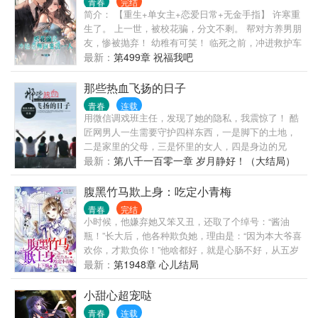
青春
完结
们看上，更不会从我男友变成我前男友以及我嫂子我
简介： 【重生+单女主+恋爱日常+无金手指】 许寒重
弟妹我后妈我婶婶我舅妈我…… 我真傻，真的！ 永远
生了。 上一世，被校花骗，分文不剩。 帮对方养男朋
不会出场的男主：亲爱的，你还有我啊。 :主受，精分
友，惨被抛弃！ 幼稚有可笑！ 临死之前，冲进救护车
攻，1v
的女人，告诉了他事情真相！ 校花是顶替了她的身
最新：
第499章 祝福我吧
份，自己被蒙在鼓里！ 他后悔自己的胆小懦弱！ 重来
一世，遇到高冷辅导员。 他决定鼓起勇气，不让遗憾
那些热血飞扬的日子
重来！ “唐老师，你好，我是许寒……”
青春
连载
用微信调戏班主任，发现了她的隐私，我震惊了！ 酷
匠网男人一生需要守护四样东西，一是脚下的土地，
二是家里的父母，三是怀里的女人，四是身边的兄
弟！ 年少轻狂，只为追求理想！豪情万丈，只为缔造
最新：
第八千一百零一章 岁月静好！（大结局）
辉煌！我们告诉自己，要像一头不知疲倦的狼，肚里
咽着肉，嘴里叼着肉，还要弓着腰，咬着牙去搏杀。
腹黑竹马欺上身：吃定小青梅
【本书献给那些你懂的，我懂的，我们不懂的……青
青春
完结
春】
小时候，他嫌弃她又笨又丑，还取了个绰号：“酱油
瓶！”长大后，他各种欺负她，理由是：“因为本大爷喜
欢你，才欺负你！”他啥都好，就是心肠不好，从五岁
就开始...
最新：
第1948章 心儿结局
小甜心超宠哒
青春
连载