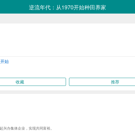
逆流年代：从1970开始种田养家
的开始
收藏
推荐
起兴办集体企业，实现共同富裕。