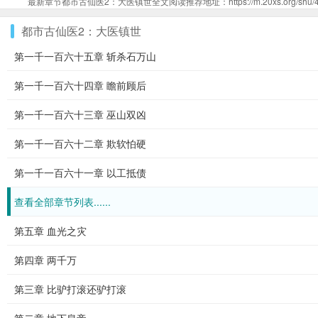
最新章节都市古仙医2：大医镇世全文阅读推荐地址：https://m.20xs.org/shu/415
都市古仙医2：大医镇世
第一千一百六十五章 斩杀石万山
第一千一百六十四章 瞻前顾后
第一千一百六十三章 巫山双凶
第一千一百六十二章 欺软怕硬
第一千一百六十一章 以工抵债
查看全部章节列表......
第五章 血光之灾
第四章 两千万
第三章 比驴打滚还驴打滚