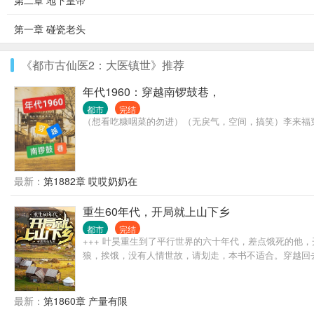
第二章 地下皇帝
第一章 碰瓷老头
《都市古仙医2：大医镇世》推荐
年代1960：穿越南锣鼓巷，
都市
完结
（想看吃糠咽菜的勿进）（无戾气，空间，搞笑）李来福穿
最新：
第1882章 哎哎奶奶在
重生60年代，开局就上山下乡
都市
完结
+++ 叶昊重生到了平行世界的六十年代，差点饿死的他
狼，挨饿，没有人情世故，请划走，本书不适合。穿越回
最新：
第1860章 产量有限