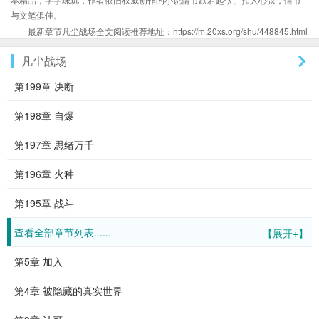
与文笔俱佳。
最新章节凡尘战场全文阅读推荐地址：https://m.20xs.org/shu/448845.html
凡尘战场
第199章 决断
第198章 自爆
第197章 思绪万千
第196章 火种
第195章 战斗
查看全部章节列表......
【展开+】
第5章 加入
第4章 被隐藏的真实世界