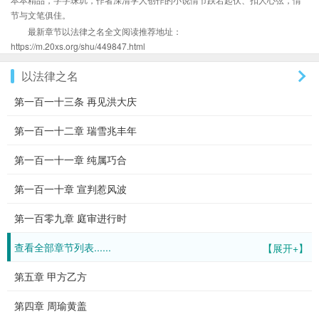
节与文笔俱佳。
最新章节以法律之名全文阅读推荐地址：
https://m.20xs.org/shu/449847.html
以法律之名
第一百一十三条 再见洪大庆
第一百一十二章 瑞雪兆丰年
第一百一十一章 纯属巧合
第一百一十章 宣判惹风波
第一百零九章 庭审进行时
查看全部章节列表......
【展开+】
第五章 甲方乙方
第四章 周瑜黄盖