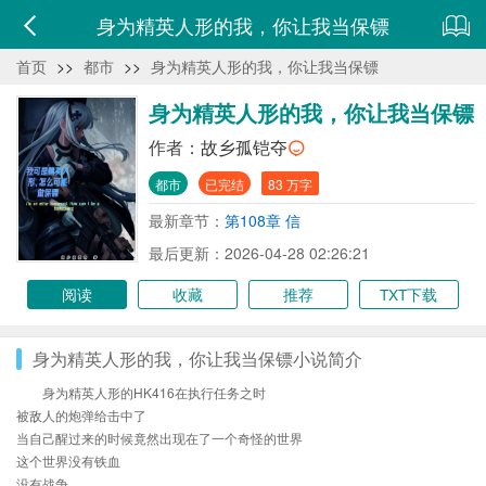
身为精英人形的我，你让我当保镖
首页
>>
都市
>>
身为精英人形的我，你让我当保镖
身为精英人形的我，你让我当保镖
作者：
故乡孤铠夺
都市
已完结
83 万字
最新章节：
第108章 信
最后更新：2026-04-28 02:26:21
阅读
收藏
推荐
TXT下载
身为精英人形的我，你让我当保镖小说简介
身为精英人形的HK416在执行任务之时
被敌人的炮弹给击中了
当自己醒过来的时候竟然出现在了一个奇怪的世界
这个世界没有铁血
没有战争