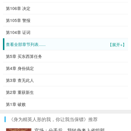
第106章 决定
第105章 警报
第104章 证词
查看全部章节列表......
【展开+】
第5章 买东西算任务
第4章 身份搞定
第3章 查无此人
第2章 重获新生
第1章 破败
《身为精英人形的我，你让我当保镖》推荐
官场：分手后，我转身考上省组部