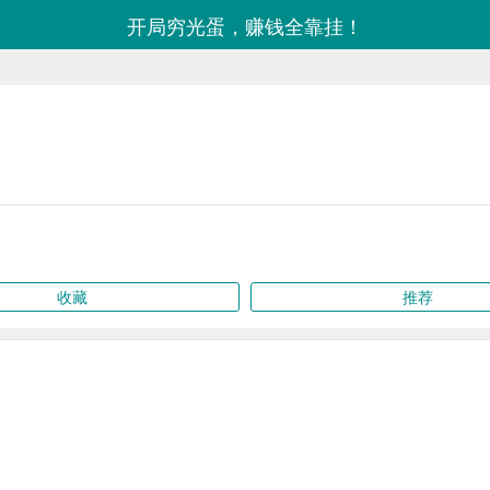
开局穷光蛋，赚钱全靠挂！
收藏
推荐