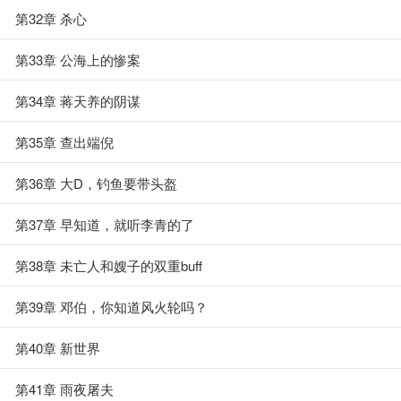
第32章 杀心
第33章 公海上的惨案
第34章 蒋天养的阴谋
第35章 查出端倪
第36章 大D，钓鱼要带头盔
第37章 早知道，就听李青的了
第38章 未亡人和嫂子的双重buff
第39章 邓伯，你知道风火轮吗？
第40章 新世界
第41章 雨夜屠夫