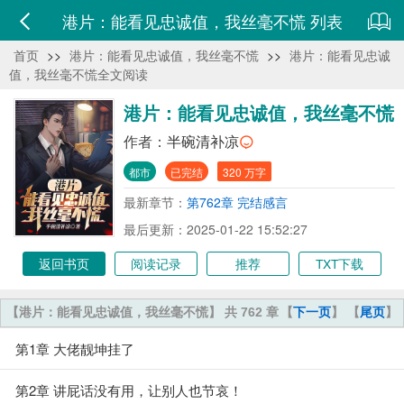
港片：能看见忠诚值，我丝毫不慌 列表
首页
>>
港片：能看见忠诚值，我丝毫不慌
>>
港片：能看见忠诚
值，我丝毫不慌全文阅读
港片：能看见忠诚值，我丝毫不慌
作者：
半碗清补凉
都市
已完结
320 万字
最新章节：
第762章 完结感言
最后更新：2025-01-22 15:52:27
返回书页
阅读记录
推荐
TXT下载
【港片：能看见忠诚值，我丝毫不慌】 共 762 章
【
下一页
】 【
尾页
】
第1章 大佬靓坤挂了
第2章 讲屁话没有用，让别人也节哀！