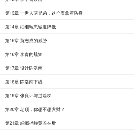
第13章 一世人两兄弟，这个表拿着防身
第14章 细细粒忠诚度降低
第15章 黄志成的威胁
第16章 李青的规矩
第17章 设计陈浩南
第18章 陈浩南下线
第19章 张良计与过墙梯
第20章 老顶，你想不想发财？
第21章 螳螂捕蝉黄雀在后