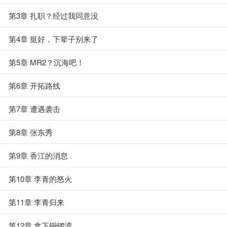
第3章 扎职？经过我同意没
第4章 挺好，下辈子别来了
第5章 MR2？沉海吧！
第6章 开拓路线
第7章 遭遇袭击
第8章 张东秀
第9章 香江的消息
第10章 李青的怒火
第11章 李青归来
第12章 拿下铜锣湾