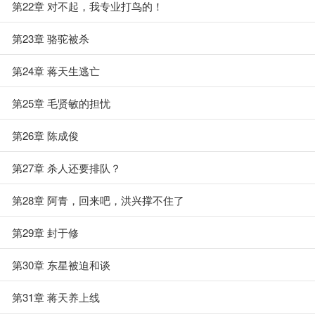
第22章 对不起，我专业打鸟的！
第23章 骆驼被杀
第24章 蒋天生逃亡
第25章 毛贤敏的担忧
第26章 陈成俊
第27章 杀人还要排队？
第28章 阿青，回来吧，洪兴撑不住了
第29章 封于修
第30章 东星被迫和谈
第31章 蒋天养上线