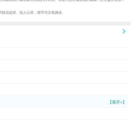
节跌宕起伏、扣人心弦，情节与文笔俱佳。
【展开+】