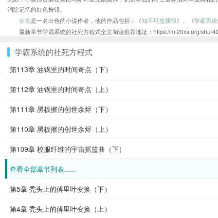
消除记忆的红色按钮。
信玄
是一名出色的小说作者，他的作品包括：《
知不可忽骤得
》、《
学霸系统
最新章节学霸系统的社死方程式全文阅读推荐地址：https://m.20xs.org/shu/4098
学霸系统的社死方程式
第113章 油锅里的时间奇点（下）
第112章 油锅里的时间奇点（上）
第111章 黑板擦的创世余烬（下）
第110章 黑板擦的创世余烬（上）
第109章 校服纤维的宇宙摇篮曲（下）
查看全部章节列表......
第5章 秃头上的傅里叶变换（下）
第4章 秃头上的傅里叶变换（上）