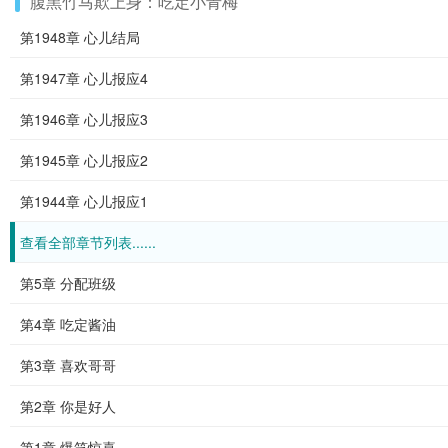
腹黑竹马欺上身：吃定小青梅
第1948章 心儿结局
第1947章 心儿报应4
第1946章 心儿报应3
第1945章 心儿报应2
第1944章 心儿报应1
查看全部章节列表......
第5章 分配班级
第4章 吃定酱油
第3章 喜欢哥哥
第2章 你是好人
第1章 爆笑惊喜