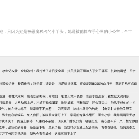
着她，只因为她是被恶魔独占的小丫头，她是被他捧在手心里的小公主，全世
改命记实录
全球冰封：我打造了末日安全屋
抗美援朝开局加入顶尖王牌军
乳娘的诱惑
四合
路遥知迟素
校霸难当：路学霸，请让让
与爱情捉迷藏
穿成反派BOSS的白月光
我家竹马有点病
虐渣
樱花汽水味
说喜欢的时候，看着我
地老天荒不负你
贵族学院恶女，被禁欲大佬排队
月落聿青
人鱼幼崽上岸，沟通万物成团宠
欲吻成瘾
南枝清梦
匠心耀天山
他哄不好他的小祖
受气，她在外边称王
我家辩手不好惹！
闪亮星辰
旋转木马旁的约定
【电竞】大神他又野又
男主的心动编码
兔入狼怀，被狼系大佬盯上了
学霸的专属小甜豆
重生小学：我靠画画逆天改
后我杀疯了
跑道上的诗
只赚钱不谈情，顶级豪门排队打赏
晓晓橙光
南心渡今禾
又，想念你如
故事，是我们的青春
还是放下吧
星辰予栀
当戏精少女遇上配合班长
青春在哪儿
他的洪拳女
百万字校园穿越恋曲
我教会青春成长
这高三咱不上了