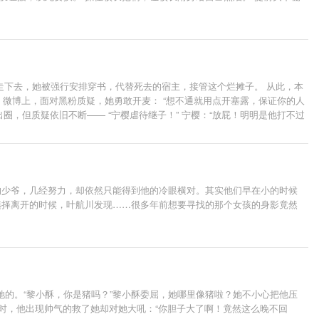
走下去，她被强行安排穿书，代替死去的宿主，接管这个烂摊子。 从此，本
” 微博上，面对黑粉质疑，她勇敢开麦： “想不通就用点开塞露，保证你的人
圈，但质疑依旧不断—— “宁樱虐待继子！” 宁樱：“放屁！明明是他打不过
身材.jpg 某大佬转发：“别夸她，飘了我拽不下来……”
的少爷，几经努力，却依然只能得到他的冷眼横对。其实他们早在小的时候
选择离开的时候，叶航川发现……很多年前想要寻找的那个女孩的身影竟然
她的。“黎小酥，你是猪吗？”黎小酥委屈，她哪里像猪啦？她不小心把他压
时，他出现帅气的救了她却对她大吼：“你胆子大了啊！竟然这么晚不回