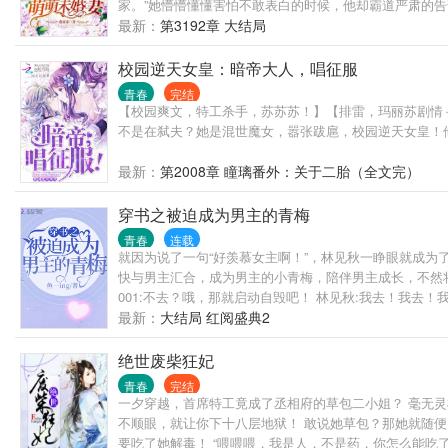
家。”她懵懵懂懂害怕不敢表白的时候，他却霸道严肃的告
最新：
第3192章 大结局
校园逆天女皇：暗帝大人，唱征服
青春
完结
【校园爽文，特工杀手，苏苏苏！】【排雷，玛丽苏剧情＋玛
不是在弑夫？她是混世魔女，嚣张跋扈，校园逆天女皇！
最新：
第2008章 瞳璃番外：关于二胎（全文完）
穿书之被迫成为男主的青梅
青春
连载
就因为说了一句“好羡慕女主啊！”，林见秋一睁眼就成为
快与男主汇合，成为男主的小青梅，陪伴男主成长，不然
001:不去？哦，那就启动自毁吧！ 林见秋:我去！我去！
最新：
大结局 红阅盛典2
绝世废柴狂妃
青春
完结
一夕穿越，首席特工竟成了丞相府的草包二小姐？ 毫无灵
不顺眼，就让你下十八层地狱！ 敢说她草包？那她就随
要吃了她解毒！ “喂喂喂，我是人，不是药，你怎么能吃了