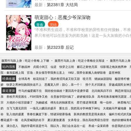
最新：
第2381章 大结局
萌宠甜心：恶魔少爷深深吻
青春
完结
“不准和男生说话，不准和学校里的异性有任何接触，不
界只有他可以任意妄为的欺负她！这是一头大灰狼把小白
最新：
第2323章 后记
-
-
腹黑竹马欺上身：吃定小青梅 上下糖
腹黑竹马欺上身：吃定小青梅全文阅读
腹黑竹马欺上身：
站内强推
不败战神
贞观小闲王
仙逆
快穿之云初
赌石之财色无双
综影视之炮灰抱男神
院：秦淮茹赖上我
官场：美女领导带我青云直上
1952，我带全家搬入南锣鼓巷
盖世神医
经典收藏
全球高考
校花别追了，我的青涩同桌又软又甜
咬月亮
猪妹妹甜甜哒
酸甜青柠糖
娇
快穿之男神别跑我快追不上
恶魔宠入怀：甜心，亲一个！
拐个天才回家去
穿越成国民女神
最近更新
竹马的偏爱藏不住
我转校你疯啥？重回高中逆袭学霸
北问南风归不归
网恋奔现玩
亲
兽校开局贫困生，F5对我争又抢
在贵族学院钓疯了，娇娇被排队亲
高考前换亲被继兄团宠，
宗
大佬的小祖宗甜爆了
为她破戒
傅先生的独家星光
星芒撞进薄荷夏
唯一信仰，
林星晚与
奶
当飞飞遇见田田
一场无人瞩目的盛开
重生后，我把高冷学神拽下神坛
大佬她马甲遍地爆
命
坠入他的盛夏
青春狂飙篮下影，情谜深锁赛场魂
新来的教授竟是我未婚夫
偏科方程式的无
樱花盛开一般
在风里喊我的名字
夏识夏散夏遇
女承母业，我在高校男寝当宿管
他的软糖味青
友
满分恋人
我的学霸邻居是竹马
我以为，我们会永远在一起
养成一朵茉莉香
你是我的丘比