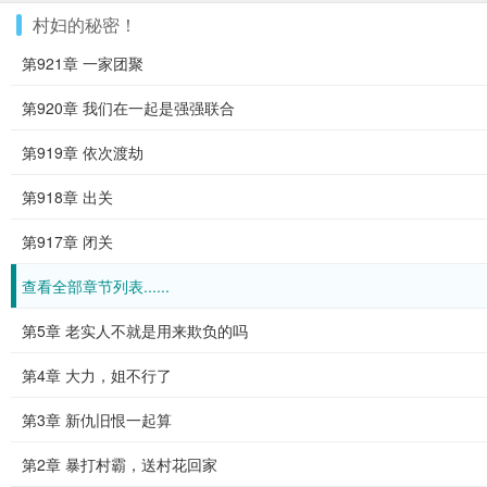
村妇的秘密！
第921章 一家团聚
第920章 我们在一起是强强联合
第919章 依次渡劫
第918章 出关
第917章 闭关
查看全部章节列表......
第5章 老实人不就是用来欺负的吗
第4章 大力，姐不行了
第3章 新仇旧恨一起算
第2章 暴打村霸，送村花回家