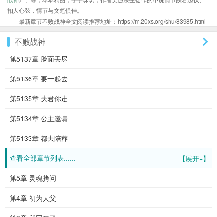
扣人心弦，情节与文笔俱佳。
最新章节不败战神全文阅读推荐地址：https://m.20xs.org/shu/83985.html
不败战神
第5137章 脸面丢尽
第5136章 要一起去
第5135章 夫君你走
第5134章 公主邀请
第5133章 都去陪葬
查看全部章节列表......
【展开+】
第5章 灵魂拷问
第4章 初为人父