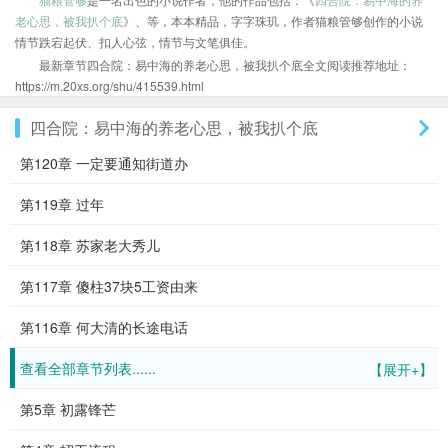
老心思，被我扒个底
》、等，本本精品，字字珠玑，作者猫粮管够创作的小说
情节跌宕起伏、扣人心弦，情节与文笔俱佳。
最新章节四合院：易中海的养老心思，被我扒个底全文阅读推荐地址：
https://m.20xs.org/shu/415539.html
四合院：易中海的养老心思，被我扒个底
第120章 一定要通知街道办
第119章 过年
第118章 苏家老大秀儿
第117章 傻柱37块5工资由来
第116章 何大清的长途电话
查看全部章节列表......
【展开+】
第5章 初露锋芒