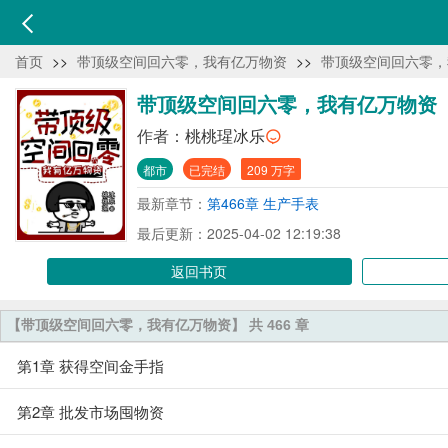
首页
>>
带顶级空间回六零，我有亿万物资
>>
带顶级空间回六零，
带顶级空间回六零，我有亿万物资
作者：
桃桃瑆冰乐
都市
已完结
209 万字
最新章节：
第466章 生产手表
最后更新：2025-04-02 12:19:38
返回书页
【带顶级空间回六零，我有亿万物资】 共 466 章
第1章 获得空间金手指
第2章 批发市场囤物资