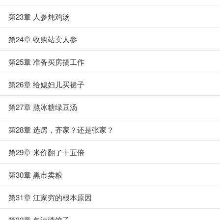
第23章 人参炖鸡汤
第24章 收购站卖人参
第25章 准备买房搞工作
第26章 给媳妇儿买裙子
第27章 熬冰糖绿豆汤
第28章 选房，齐家？还是张家？
第29章 米价翻了十五倍
第30章 黑市卖粮
第31章 江家穷的根本原因
第32章 包油渣饺子