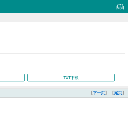
TXT下载
【
下一页
】 【
尾页
】