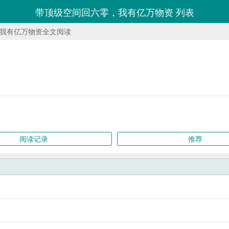
带顶级空间回六零，我有亿万物资 列表
我有亿万物资全文阅读
阅读记录
推荐