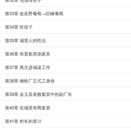
第33章 改良野葡萄→巨峰葡萄
第34章 吃饺子
第35章 城里人的吃法
第36章 布置新房添家具
第37章 再次进城谋工作
第38章 钢铁厂正式工身份
第39章 金玉其表败絮其中的副厂长
第40章 在城里有两套房
第41章 村长的算计