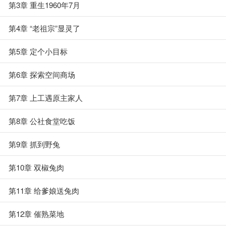
第3章 重生1960年7月
第4章 “老祖宗”显灵了
第5章 定个小目标
第6章 探索空间商场
第7章 上工遇原主家人
第8章 公社食堂吃饭
第9章 抓到野兔
第10章 双椒兔肉
第11章 给爹娘送兔肉
第12章 催熟菜地