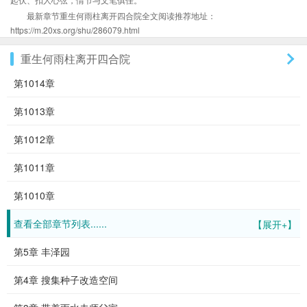
最新章节重生何雨柱离开四合院全文阅读推荐地址：
https://m.20xs.org/shu/286079.html
重生何雨柱离开四合院
第1014章
第1013章
第1012章
第1011章
第1010章
查看全部章节列表......
【展开+】
第5章 丰泽园
第4章 搜集种子改造空间