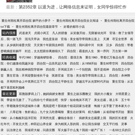
途。 从此，他从乡、县、市到省级的每一个阶梯中，
最新：
第2352章 以退为进，让网络信息来证明，女同学惊得忙作
大胆开拓进取，走向仕途巅峰。 本书故事是虚构。
出抉择
-
-
重生何雨柱离开四合院 躺平的小胖子
重生何雨柱离开四合院全文阅读
重生何雨柱离开四合院
-
-
txt下载
重生何雨柱离开四合院最新章节
好看的都市小说
站内强推
武道凌天
贞观小闲王
凡人的骄傲
从笑傲开始，无限被动光环
官场：救了女领导
后，我一路飞升
混沌天帝诀
我也是皇叔
官场：美女领导带我青云直上
天渊
寻宝全世界
权
欲：从乡镇到省委大院
天灾第十年跟我去种田
四合院：我叫易中河
剑来
汉乡
四合院：带着
娄晓娥提前躺平
封总，太太想跟你离婚很久了
四合院：霸道的人生
第一序列
万古第一神
经典收藏
年代1960：穿越南锣鼓巷，
四合院：最强主角
重生1960，带着亿万食品仓库
四合
院：你们越激动我越兴奋
四合院一品良民赵大海
四合院：从1958开始
重生60带空间
四合院的
躺赢人生
我在精神病院学斩神
四合院：开局就王炸！一个别想跑
我不是戏神
四合院之小学
堂
重生官场：开局迎娶副省长千金
医路官途
官场：美女领导带我青云直上
四合院：杀神降
临
开局同学会上中奖两亿五千万
四合院之平静生活
穿越北平从光荣时代开始
重生官场：从京
都下基层权利巅峰
最近更新
双胞胎萝莉上门，她妈病娇女教授
重生之娱乐圈教父
我的大小魔女
大明星爱上
我
孽徒你无敌了，下山找你七个师姐去吧
快穿：短命炮灰不死了
美女总裁，请上车
五十年
代：带着随身空间进城奔小康
甩我是吧？那就捡个校花回家当老婆
悔婚？反手娶了资本家大小
姐！
八零赶海：鱼虾成山，九个女儿吃香喝辣
重生在好莱坞
权力巅峰：从省府秘书开始
重回
1982：从小舢板到远洋巨轮
开局穷光蛋，赚钱全靠挂！
病娇美女总裁爱上我
我的区长老婆
火
红年代：开发北大荒，种田赶山养全家
身为精英人形的我，你让我当保镖
交叉平行线
灵事
录
以法律之名
我省府大秘，问鼎京圈
军火贩子什么鬼？我就一破产厂长！
一名SS士兵的日