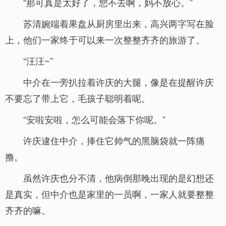
“那可真是太好了，您不去啊，妈不放心。”
苏清婉端着果盘从厨房里出来，高兴两字写在脸
上，他们一家终于可以来一次整整齐齐的旅游了。
“汪汪~”
中介在一旁扒拉着许庆的大腿，像是在提醒许庆
不要忘了带上它，毛孩子聪明着呢。
“安啦安啦，怎么可能会落下你呢。”
许庆逮住中介，捧住它帅气的黑脑袋就一阵痛
撸。
虽然许庆也分不清，他病倒那晚出现的是幻想还
是真实，但中介也是家里的一员啊，一家人就要整整
齐齐的嘛。