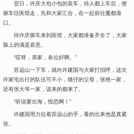
翌日，许庆大包小包的装车，待人都上车后，便
驱车往医馆走，先和大家汇合，在一起前往魔都港
口。
待许庆驱车来到医馆，大家都准备齐全了，大家
脸上的满是喜意。
“哎呀，亲家，各位好啊。”
苏远山一下车，就向许建国与大家打招呼，这次
许家屯出行的队伍可不小，猪仔的父母，张艳一家，
还有张大爷一家，该来的都来了。
“听说要出海，惶恐啊！”
许建国用力拉着苏远山的手，看的出来他是真紧
张。