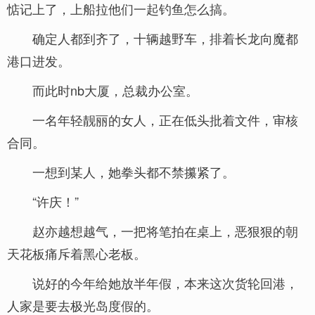
惦记上了，上船拉他们一起钓鱼怎么搞。
确定人都到齐了，十辆越野车，排着长龙向魔都
港口进发。
而此时nb大厦，总裁办公室。
一名年轻靓丽的女人，正在低头批着文件，审核
合同。
一想到某人，她拳头都不禁攥紧了。
“许庆！”
赵亦越想越气，一把将笔拍在桌上，恶狠狠的朝
天花板痛斥着黑心老板。
说好的今年给她放半年假，本来这次货轮回港，
人家是要去极光岛度假的。