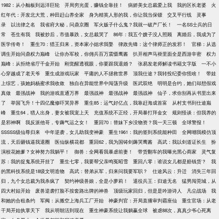
1982：从小舢板到远洋巨轮
开局穷光蛋，赚钱全靠挂！
病娇美女总裁爱上我
我的区长老婆
火
红年代：开发北大荒，种田赶山养全家
身为精英人形的我，你让我当保镖
交叉平行线
灵事
录
以法律之名
我省府大秘，问鼎京圈
军火贩子什么鬼？我就一破产厂长！
一名SS士兵的日
常
苍生有我
我被炒后，市值暴跌，女总裁哭了
86年：我五个嫂子没人照顾
离婚后，我成为了
医学传奇！
重生70：猎王归来，资本家小姐求我娶
律政先锋：这个律师正的发邪！
官梯：从选
调生开始问鼎权力巅峰
让你办军校，你佣兵百万震慑鹰酱
扒开相声马褂里面全是西游辛密
权力
巅峰：从拒绝省厅千金开始
刚觉醒透视眼，你要跟我退婚？
张易发老师解读书籍文字版
一不小
心穿越成了老天爷
重生成游戏玩家
平庸的人不拯救世界
顶我仕途？我转投纪委你慌啥！
带娃
上综艺，孩她妈杨蜜求我收敛
独自在异能世界中闯荡升级
医武双绝
明明是合约，她们却想假戏
真做
最强战神
我的游戏直通万界
最强战神
最强战神
最强战神
仙子，求你别再从书里出来
了
举国飞升！十四亿魔修吓哭异界
重生85：运气好亿点，我靠赶海成首富
从村支书到仕途巅
峰
重生64，猎人出身，妻女被我宠上天
充值系统不正经，开局暴打拜金女
规则怪谈：但我养的
是邪神啊
我反派他哥，专薅气运之女！
重回70：替妹下乡没物资？我一天三顿
全球警报！
SSSSS级仙尊归来
中年逆袭，女儿助我变神豪
重生1961：我的签到系统能种田
全网嘲我模仿顶
流，天后砸钱逼我退圈
医仙纵横花都
重回62，我为国铸剑薅哭鹰酱
高武：我以剑道证长生
扮
演校花她爹？女神努力我躺平！
御兽：全网看我暴虐前妻！
带货翻车的我曝光黑心商家
灵气复
苏：我的捉鬼系统开挂了
重生七零，我要帮父亲鸣冤昭雪
重回八零：谁说女儿都是赔钱货？
我
的黑科技系统是18级文明造物
高武：替弟从军，归来问我要军职？
仕途风云：升迁
消失三年回
归，九个女总裁为我杀疯了
契约神级兽娘，全是小萝莉！
退役兵王：归途无名
猛男闯莞城，从
四大村姑开始
废兽逆袭打脸不按套路出牌的神兽
顶级玩家回归，但是是吟游诗人
凡尘战场
我
和她的合租条约
军阀：从搬空上海兵工厂开始
神豪判官：开局直播审判霸座仙
重生官场：从老
干局开始执掌天下
我从明朝活到现在
重生神豪系统让我躺赢全球
被虐88次，真真少爷心死离