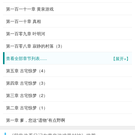
第一百一十一章 黄泉游戏
第一百一十章 真相
第一百零九章 叶明河
第一百零八章 寂静的村落（3）
查看全部章节列表......
【展开+】
第五章 古宅惊梦（4）
第四章 古宅惊梦（3）
第三章 古宅惊梦（2）
第二章 古宅惊梦（1）
第一章 爹，您这“遗物”有点野啊