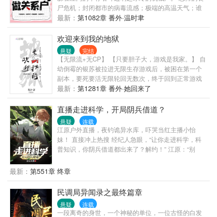
尸危机；封闭都市的病毒流感；极端的高温天气；谁
在夜间低声呢语；藏匿在动物园内的恐怖邪祟…… 褚
最新：
第1082章 番外·温时聿
亦安为了能在游戏里活命，死皮赖脸的认了一位npc做
大哥。直到最后她才知道，他是游戏的始作俑者，也
欢迎来到我的地狱
是游戏里最强的大腿！ ####请注意###
悬疑
完结
【无限流+无CP】 【只要胆子大，游戏是我家。】 自
幼倒霉的银苏被拉进无限生存游戏后，被困在第一个
副本，要死要活无限轮回无数次，终于回到正常游戏
进程。 终于不用面对同一批怪物的银苏泪流满面，决
最新：
第1281章 番外·她回来了
定好好和怪物们交朋友，再也不打他们了。 众人看着
随手捏爆怪物，渣都不剩的银苏：灰都扬了是吧！ 后
直播走进科学，开局阴兵借道？
来游戏里多了一条禁忌：远离银苏，她有病！
悬疑
连载
江原户外直播，夜钓诡异水库，吓哭当红主播小怡
妹！ 直接冲上热搜 经纪人急眼，“让你走进科学，科
普知识，你阴兵借道都出来了？解约！” 江原：“别
啊，都是科学，你们听我解释！” 督查找上门，让他调
查凶案 平台找上门，千万年薪签约！ 江原在恐怖禁地
最新：
第551章 终章
疯狂整活， 人气上涨，系统奖励也蹭蹭上， 观众们都
吓飞了？ 江原：“哦，那我舒坦了”
民调局异闻录之最终篇章
悬疑
连载
一段离奇的身世，一个神秘的单位，一位古怪的白发