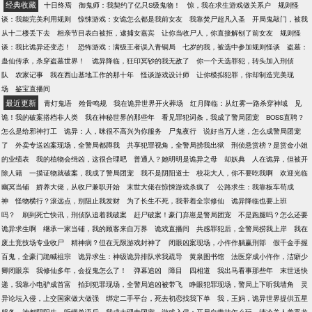
经典收藏
十日终焉
御鬼师：我契约了亿只S级鬼物！
惊，我在求生游戏做关系户
规则怪
谈：我能完美利用规则
惊悚游戏：女诡怎么都是我前女友
我靠焚尸超凡入圣
开局鬼敲门，被我
从十二楼丢下去
相亲节目表白被拒，逮捕女嘉宾
让你当收尸人，你直接解刨了前女友
规则怪
谈：我比诡异还变态！
恐怖游戏：满级王者误入青铜局
七岁的我，被选中参加规则怪谈
盗墓：
蛊仙传承，杀穿盗墓世界！
诡异降临，狂印冥钞的我无敌了
你一个天选罪犯，转头加入刑侦
队
农家记事
我在西山基地工作的那十年
怪谈游戏设计师
让你模拟犯罪，你却制造完美现
场
鉴宝直播间
最近更新
青灯鬼语
殓骨鸣规
我在诡异世界开火葬场
红月降临：从红雾一路杀穿神域
见
诡！我的破案搭档非人类
我在神秘世界的那些年
看见罪犯词条，我成了警局团宠
BOSS直聘？
怎么是给邪神打工
诡异：人，咪很不高兴为你服务
尸鬼夜行
说好当万人迷，怎么成警局团宠
了
外卖专送凶案现场，全警局都蹲我
共享犯罪视角，全警局捞我出狱
刑侦悬赏榜？是赏金小姐
的业绩表
我的植物会缉凶，这很合理吧
普通人？她明明是诡异之母
却妖典
人在诡异，但被开
除人籍
一摸证物就破案，我成了警局团宠
我不是阴阳道士
校花大人，你不要吃我啊
欢迎光临
幽冥当铺
娇养大佬，从收尸兼职开始
末世大佬在惊悚游戏杀疯了
公路求生：我靠板车苟成
神
怪物横行？滚远点，别阻止我发财
为了长生不死，我带着全宗修仙
诡异降临也要上班
吗？
刷到死亡快讯，刑侦队追着我破案
赶尸破案！豪门弃崽是警局团宠
不是跑腿吗？怎么还要
诡异求生啊
继承一家当铺，我的顾客来自万界
诡戏直播间
共感罪犯后，全警局捞我上岸
我在
废土竞技场专业收尸
精神病？但在无限游戏封神了
闭眼凶案现场，小仵作躺赢刑部
假千金手握
百鬼，全豪门跪喊祖宗
诡异求生：神级诡异排队求我疏导
黄泉图书馆
法医穿成小仵作，洁癖少
卿闭眼亲
我修仙多年，会捉鬼怎么了！
弹幕追凶
障目
四相道
我出马看事那些年
末世送快
递，我靠小电驴成首富
拍到犯罪现场，全警局追凶被带飞
睁眼犯罪现场，警局上下听我墙角
灵
异论坛入侵，上交国家做大做强
绑定二手平台，死去初恋找我下单
我，王妈，诡异世界提供五星