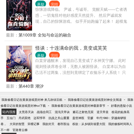
悬疑
完结
惊悚游戏降临。 尹诚，号诚哥。 觉醒天赋——亡者诱
惑，一切鬼怪对他好感度天然提升。 然后尹诚就发
现，自己的惊悚游戏。 似乎开始跑偏了起来！ 超模鬼
护士，拿着挂瓶求尹诚给她输液； 优雅贵气的血族女
伯爵，非尹诚的鲜血不吸； 千变万化的画皮鬼追着尹
最新：
第1009章 全知与命运的融合
诚让给她画出完美人皮； 仙气飘飘的画中魂，待君千
年的鬼新娘，刀枪不入的僵尸公主... 蓦然回首。 尹诚
怪谈：十连满命的我，竟变成芙芙
已然在亡灵骑士的道路上渐行渐远... 简介无力，请看
悬疑
完结
正文。
白棠穿越醒来，发现自己竟变成了水神芙宁娜。 此时
规则怪谈席卷全球，无数人被困怪谈。 白棠本以为自
己活不过两集，没想到竟绑定了欢愉乐子人系统！ 只
要找乐子，就能获得奖励，开局还意外契约一只诡
异！ 之后，他更是“好运”被选中，代表华夏国参加规
最新：
第440章 潮汐
则怪谈！ 从此，整个蓝星和怪谈世界的画风都变
了…… 众诡：“我勒个豆！是那个乐子人来了！傻诡
-
-
我靠偷看日记在黄泉游戏里封神 来几块绿豆糕
我靠偷看日记在黄泉游戏里封神全文阅读
我靠
们，快跑啊！！” 华夏国人：“啊啊啊，是芙宁娜大
-
-
偷看日记在黄泉游戏里封神txt下载
我靠偷看日记在黄泉游戏里封神最新章节
好看的悬疑小说
人！我好兴奋啊！誓死单推芙宁娜大人！！” 众
站内强推
太荒吞天诀
战场合同工
混沌天帝诀
赌石之财色无双
逆天帝皇
校花的贴身高
国：“得想个办法，把芙宁娜女士挖过来！不然，大家
手
五仙门
丹武双绝
边军悍卒
抗战之关山重重
盖世神医
官媛
年代1960：穿越南锣鼓
就都别想好过了，呜呜呜……”
巷，
大宋的智慧
宋檀记事
我欲封天
都市医仙
权欲：从乡镇到省委大院
我的修炼时间和人
不一样
官路青云梯