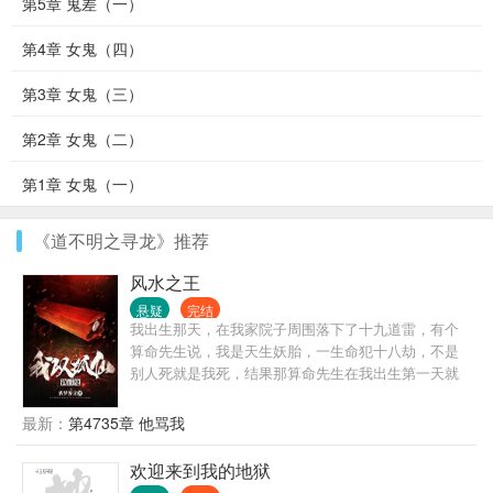
第5章 鬼差（一）
第4章 女鬼（四）
第3章 女鬼（三）
第2章 女鬼（二）
第1章 女鬼（一）
《道不明之寻龙》推荐
风水之王
悬疑
完结
我出生那天，在我家院子周围落下了十九道雷，有个
算命先生说，我是天生妖胎，一生命犯十八劫，不是
别人死就是我死，结果那算命先生在我出生第一天就
应了我的劫，抱着我刚出了村口就突然暴毙！
最新：
第4735章 他骂我
欢迎来到我的地狱