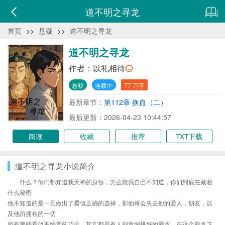
道不明之寻龙
首页
>>
悬疑
>>
道不明之寻龙
道不明之寻龙
作者：
以礼相待
悬疑
连载中
77 万字
最新章节：
第112章 换血（二）
最后更新：2026-04-23 10:44:57
阅读
收藏
推荐
TXT下载
道不明之寻龙小说简介
什么？你们都知道我天神的身份，怎么就我自己不知道，你们到底在藏着
什么秘密
他不知道的是一旦做出了看似正确的选择，那他将会失去他的爱人，朋友，以
及他所拥有的一切
所有那些看似不经意的巧合，其实都是有人刻意编排好的剧本，在这个剧本下