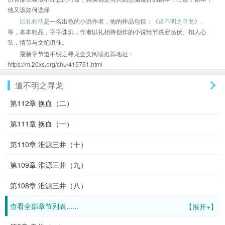
他又该如何选择
以礼相待
是一名出色的小说作者，他的作品包括：《
道不明之寻龙
》、
等，本本精品，字字珠玑，作者以礼相待创作的小说情节跌宕起伏、扣人心
弦，情节与文笔俱佳。
最新章节道不明之寻龙全文阅读推荐地址：
https://m.20xs.org/shu/415751.html
道不明之寻龙
第112章 换血（二）
第111章 换血（一）
第110章 淮源三井（十）
第109章 淮源三井（九）
第108章 淮源三井（八）
查看全部章节列表......
【展开+】