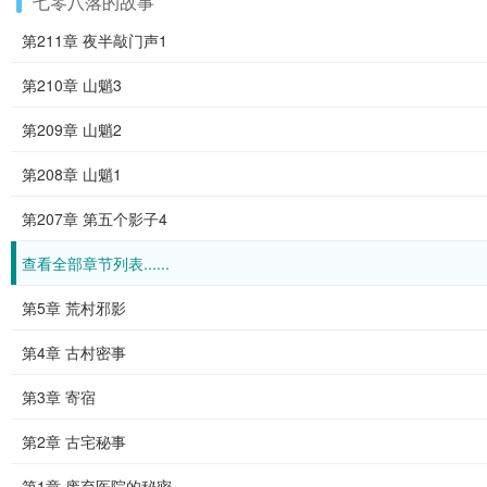
七零八落的故事
第211章 夜半敲门声1
第210章 山魈3
第209章 山魈2
第208章 山魈1
第207章 第五个影子4
查看全部章节列表......
第5章 荒村邪影
第4章 古村密事
第3章 寄宿
第2章 古宅秘事
第1章 废弃医院的秘密