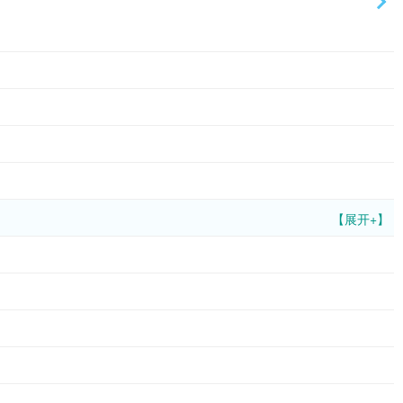
【展开+】