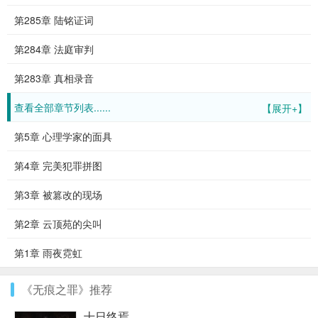
第285章 陆铭证词
第284章 法庭审判
第283章 真相录音
查看全部章节列表......
【展开+】
第5章 心理学家的面具
第4章 完美犯罪拼图
第3章 被篡改的现场
第2章 云顶苑的尖叫
第1章 雨夜霓虹
《无痕之罪》推荐
十日终焉