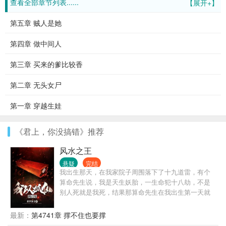
查看全部章节列表......
【展开+】
第五章 贼人是她
第四章 做中间人
第三章 买来的爹比较香
第二章 无头女尸
第一章 穿越生娃
《君上，你没搞错》推荐
风水之王
悬疑
完结
我出生那天，在我家院子周围落下了十九道雷，有个
算命先生说，我是天生妖胎，一生命犯十八劫，不是
别人死就是我死，结果那算命先生在我出生第一天就
应了我的劫，抱着我刚出了村口就突然暴毙！
最新：
第4741章 撑不住也要撑