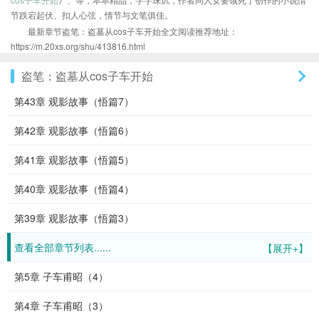
节跌宕起伏、扣人心弦，情节与文笔俱佳。
最新章节盗笔：盗墓从cos子车开始全文阅读推荐地址：
https://m.20xs.org/shu/413816.html
盗笔：盗墓从cos子车开始
第43章 观影故事（悟篇7）
第42章 观影故事（悟篇6）
第41章 观影故事（悟篇5）
第40章 观影故事（悟篇4）
第39章 观影故事（悟篇3）
查看全部章节列表......
【展开+】
第5章 子车甫昭（4）
第4章 子车甫昭（3）