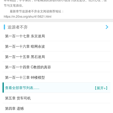
节与文笔俱佳。
最新章节追源者不弃全文阅读推荐地址：
https://m.20xs.org/shu/415621.html
追源者不弃
第一百一十七章 东京迷局
第一百一十六章 暗网余波
第一百一十五章 黑石迷局
第一百一十四章 C教授的真容
第一百一十三章 钟楼模型
查看全部章节列表......
【展开+】
第五章 货车司机
第四章 遗憾