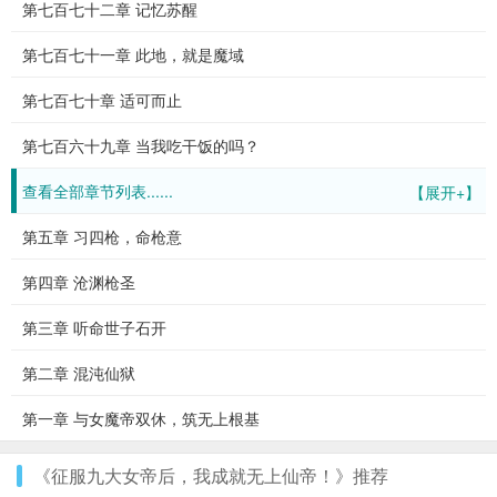
第七百七十二章 记忆苏醒
第七百七十一章 此地，就是魔域
第七百七十章 适可而止
第七百六十九章 当我吃干饭的吗？
查看全部章节列表......
【展开+】
第五章 习四枪，命枪意
第四章 沧渊枪圣
第三章 听命世子石开
第二章 混沌仙狱
第一章 与女魔帝双休，筑无上根基
《征服九大女帝后，我成就无上仙帝！》推荐