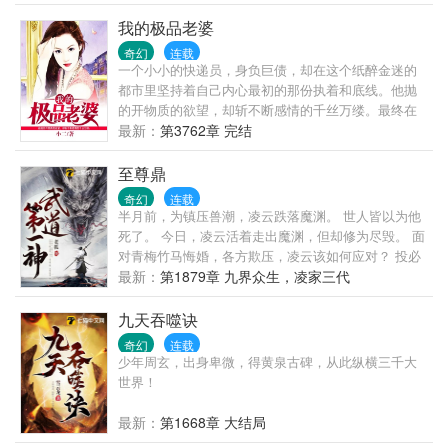
我的极品老婆
奇幻
连载
一个小小的快递员，身负巨债，却在这个纸醉金迷的
都市里坚持着自己内心最初的那份执着和底线。他抛
的开物质的欲望，却斩不断感情的千丝万缕。最终在
红颜的情愫中苦苦挣扎……
最新：
第3762章 完结
至尊鼎
奇幻
连载
半月前，为镇压兽潮，凌云跌落魔渊。 世人皆以为他
死了。 今日，凌云活着走出魔渊，但却修为尽毁。 面
对青梅竹马悔婚，各方欺压，凌云该如何应对？ 投必
读票加更！
最新：
第1879章 九界众生，凌家三代
九天吞噬诀
奇幻
连载
少年周玄，出身卑微，得黄泉古碑，从此纵横三千大
世界！
最新：
第1668章 大结局