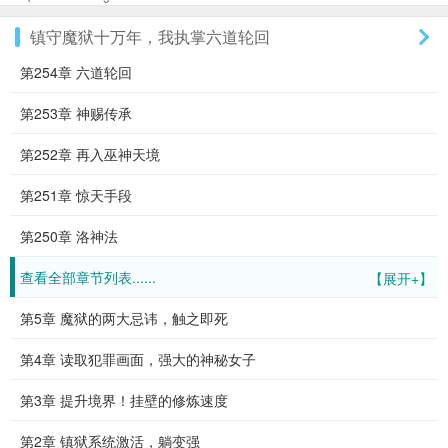
镇守魔狱十万年，我执掌六道轮回
第254章 六道轮回
第253章 神赐传承
第252章 再入巫神天境
第251章 惊天手段
第250章 洛神法
查看全部章节列表......
【展开+】
第5章 魔狱的两大忌讳，触之即死
第4章 读取犯罪画面，强大的神秘女子
第3章 提升境界！挂壁的修炼速度
第2章 镇狱系统激活，躺变强