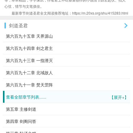
心弦，情节与文笔俱佳。
最新章节剑道圣君全文阅读推荐地址：https://m.20xs.org/shu/415283.html
剑道圣君
第六百九十五章 天界源山
第六百九十四章 剑之君主
第六百九十三章 一指湮灭
第六百九十二章 北域故人
第六百九十一章 焚天罡阵
查看全部章节列表......
【展开+】
第五章 主修剑道
第四章 剑阁问答