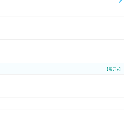
【展开+】