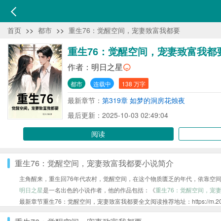
首页
>>
都市
>>
重生76：觉醒空间，宠妻致富我都要
重生76：觉醒空间，宠妻致富我都
作者：
明日之星
都市
连载中
138 万字
最新章节：
第319章 如梦的洞房花烛夜
最后更新：2025-10-03 02:49:04
阅读
重生76：觉醒空间，宠妻致富我都要小说简介
主角醒来，重生回76年代农村，觉醒空间，在这个物质匮乏的年代，依靠空
明日之星
是一名出色的小说作者，他的作品包括：《
重生76：觉醒空间，宠
最新章节重生76：觉醒空间，宠妻致富我都要全文阅读推荐地址：https://m.20xs.org