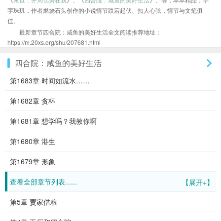
字珠玑，作者燃烧石头创作的小说情节跌宕起伏、扣人心弦，情节与文笔俱
佳。
最新章节四合院：咸鱼的美好生活全文阅读推荐地址：
https://m.20xs.org/shu/207681.html
四合院：咸鱼的美好生活
第1683章 时间如流水……
第1682章 贪杯
第1681章 想学吗？我教你啊
第1680章 港生
第1679章 形象
查看全部章节列表......
【展开+】
第5章 贾家借粮