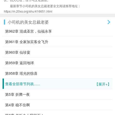
最新章节小司机的美女总裁老婆全文阅读推荐地址：
https://m.20xs.org/shu/416651.html
小司机的美女总裁老婆
第962章 混成圣宫，仙福永享
第961章 全家加宾客全飞升
第960章 仙珍宴
第959章 返回地球
第958章 瑶光的惊喜
查看全部章节列表......
【展开+】
第5章 折腾一夜
第4章 稳不住啊