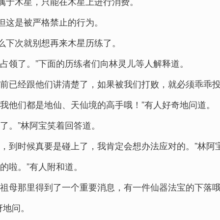
属于木星，只能在木星上进行消费。
但这是被严格禁止的行为。
么下次就别想再来木星历练了。
占领了。”下面的历练者们向林灵儿等人解释道。
之前已经跟他们讲清楚了，如果被我们打败，就必须乖乖投
诉我他们都是地仙、天仙境的高手哦！”有人好奇地问道。
了。”林阿宝笑着回答道。
界，到时候真要是碰上了，我肯定会想办法应对的。”林阿
的啦。”有人附和道。
从祖母那里得到了一个重要消息，有一件仙器法宝的下落哦
讶地问。