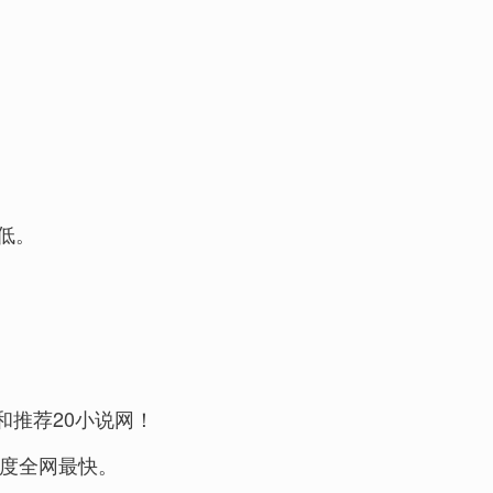
低。
和推荐20小说网！
新速度全网最快。