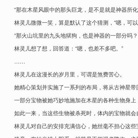
“那在木星风眼中的那头巨龙，是不是就是神器所化
林灵儿微微一笑，算是默认了这个猜测，“嗯，可以
“那火山坑里的九头地狱狗，也是神器的一部分吗？
林灵儿想了想，回答道：“嗯，也差不多吧。”
……
林灵儿在这漫长的岁月里，可谓是煞费苦心。
她精心策划并实施了一系列的布局，将从古神星带
一部分宝物被她巧妙地施加在木星的各种生物身上
如此一来，当这些生物被杀死时，体内的宝物就会
林灵儿对自己的安排充满信心，她丝毫不担心这些