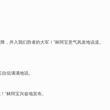
降，并入我们胜者的大军！”林阿宝意气风发地说道。
宝自信满满地说。
！”林阿宝兴奋地宣布。