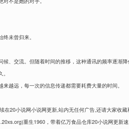
绝对不是她的对手。
始终未曾归来。
。
问候、交流。但随着时间的推移，这种通讯的频率逐渐降
久。
越来越远，每一次的信息传递都需要耗费大量的时间。
续在20小说网小说网更新,站内无任何广告,还请大家收藏
20xs.org)重生1960，带着亿万食品仓库20小说网更