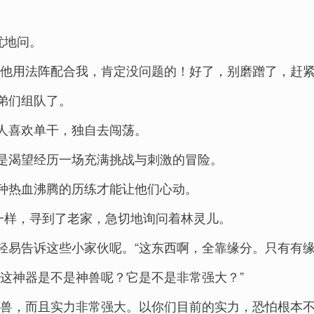
忧地问。
让他用法阵配合我，肯定没问题的！好了，别磨蹭了，赶紧
弟们组队了。
人喜欢单干，独自去闯荡。
是渴望经历一场充满挑战与刺激的冒险。
种热血沸腾的历练才能让他们心动。
一样，寻到了老家，急切地询问着林灵儿。
轻易告诉这些小家伙呢。“这东西啊，全靠缘分。只有有缘
这神器是不是神兽呢？它是不是非常强大？”
神兽，而且实力非常强大。以你们目前的实力，恐怕根本不