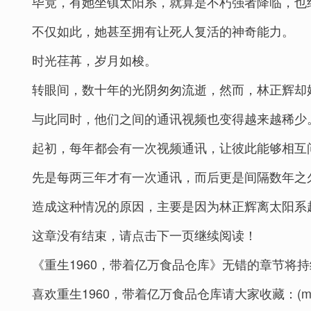
毕竟，有她坐镇太阳系，就算是不朽强者降临，也
不仅如此，她甚至拥有让死人复活的神奇能力。
时光荏苒，岁月如梭。
转眼间，数十年的光阴匆匆流逝，然而，林正辉却
与此同时，他们之间的通讯视频也变得越来越稀少
起初，每年都会有一次视频通讯，让彼此能够相互
先是每两三年才有一次通讯，而后更是间隔数年之
造成这种情况的原因，主要是因为林正辉离太阳系
这章没有结束，请点击下一页继续阅读！
《重生1960，带着亿万食品仓库》无错的章节将持
喜欢重生1960，带着亿万食品仓库请大家收藏：(m.