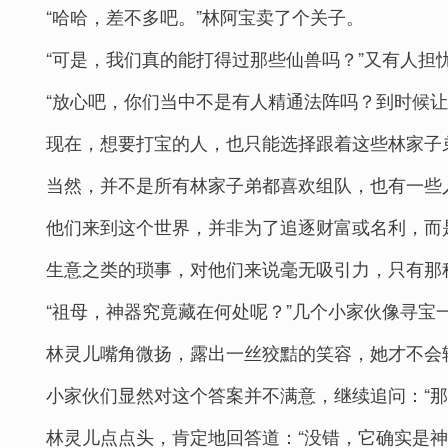
“哈哈，差不多吧。”林阿宝卖了个关子。
“可是，我们真的能打得过那些仙兽吗？”又有人担
“放心吧，你们当中不是有人精通法阵吗？到时候
现在，想要打宝的人，也只能选择跟着这些林家子
当然，并不是所有林家子弟都喜欢组队，也有一些
他们来到这个世界，并非为了追逐财富或名利，而
生意之类的琐事，对他们来说毫无吸引力，只有那
“祖母，神器究竟藏在何处呢？”几个小家伙像寻宝
林灵儿嘴角微扬，露出一丝狡黠的笑容，她才不会
小家伙们显然对这个答案并不满意，继续追问：“那
林灵儿点点头，肯定地回答道：“没错，它确实是