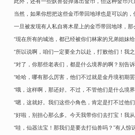
此外，还有一些妖兽会掉落出金币，但这种金币只
当然，如果你想把这些金币带回地球也是可以的，
一旦被发现有人私自将木星上的金币带回地球，那
“现在所有的城池，都已经被你们林家的兄弟姐妹给
“所以说啊，咱们一定要全力以赴，打败他们！我
“对了，你那些老表们，都是什么境界的啊？别告
“哈哈，哪有那么厉害，他们不过就是金丹境初期罢
“哦，这样啊，那还好。不过，不管他们是什么境
“嗯，这就好。我们这些小角色，肯定是打不过他们
“好啦，别担心那么多。今天我带你们去打宝！我
“哇，仙器法宝！那我们是要去打仙兽吗？”有人惊