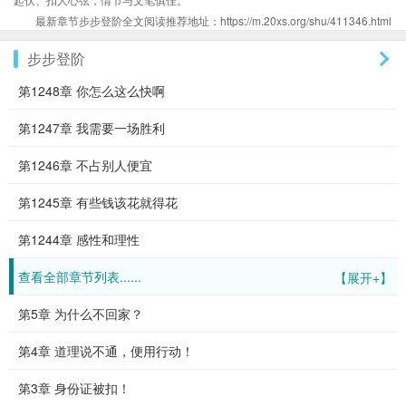
最新章节步步登阶全文阅读推荐地址：https://m.20xs.org/shu/411346.html
步步登阶
第1248章 你怎么这么快啊
第1247章 我需要一场胜利
第1246章 不占别人便宜
第1245章 有些钱该花就得花
第1244章 感性和理性
查看全部章节列表......
【展开+】
第5章 为什么不回家？
第4章 道理说不通，便用行动！
第3章 身份证被扣！