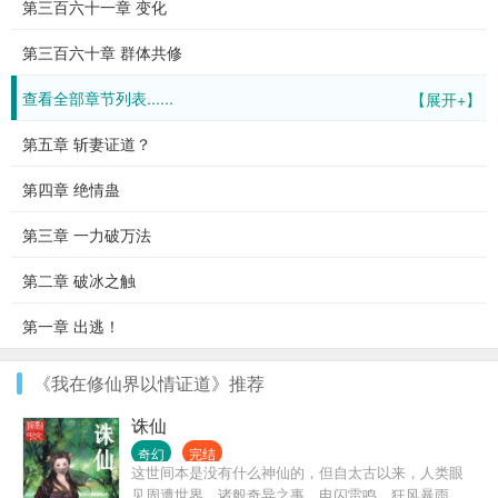
第三百六十一章 变化
第三百六十章 群体共修
查看全部章节列表......
【展开+】
第五章 斩妻证道？
第四章 绝情蛊
第三章 一力破万法
第二章 破冰之触
第一章 出逃！
《我在修仙界以情证道》推荐
诛仙
奇幻
完结
这世间本是没有什么神仙的，但自太古以来，人类眼
见周遭世界，诸般奇异之事，电闪雷鸣，狂风暴雨，