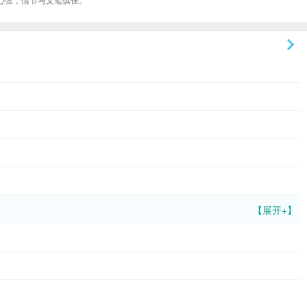
【展开+】