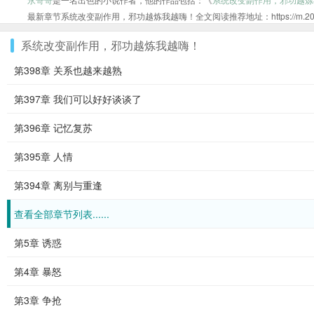
最新章节系统改变副作用，邪功越炼我越嗨！全文阅读推荐地址：https://m.20xs.org
系统改变副作用，邪功越炼我越嗨！
第398章 关系也越来越熟
第397章 我们可以好好谈谈了
第396章 记忆复苏
第395章 人情
第394章 离别与重逢
查看全部章节列表......
第5章 诱惑
第4章 暴怒
第3章 争抢