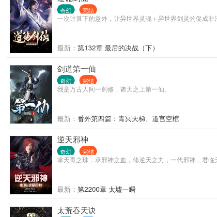
奇幻
完结
一次计算下的意外，让异世界灵魂＋异世界剑灵的促成非法组队
最新：
第132章 最后的决战（下）
剑道第一仙
奇幻
完结
我是万古人间一剑修，诸天之上第一仙。
最新：
番外第四篇：青冥天梯、道宫空棺
逆天邪神
奇幻
完结
掌天毒之珠，承邪神之血，修逆天之力，一代邪神，君临
最新：
第2200章 太墟一瞬
太荒吞天诀