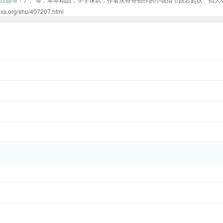
/shu/407207.html